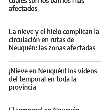
cuáles son los barrios más
afectados
La nieve y el hielo complican la
circulación en rutas de
Neuquén: las zonas afectadas
¡Nieve en Neuquén! los videos
del temporal en toda la
provincia
El temporal en Neuquén