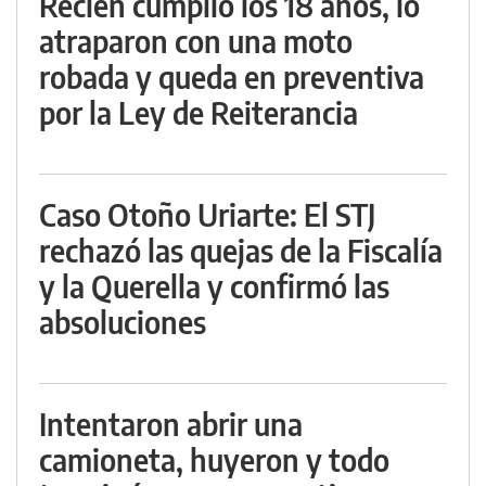
Recién cumplió los 18 años, lo
atraparon con una moto
robada y queda en preventiva
por la Ley de Reiterancia
Caso Otoño Uriarte: El STJ
rechazó las quejas de la Fiscalía
y la Querella y confirmó las
absoluciones
Intentaron abrir una
camioneta, huyeron y todo