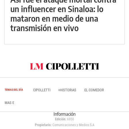
un influencer en Sinaloa: lo
mataron en medio de una
transmisión en vivo
CIPOLLETTI
+HISTORIAS
EL COMEDOR
TEMAS DEL DÍA
MAS E
Información
Edición:
6950
Propietario:
Comunicaciones y Medios S.A