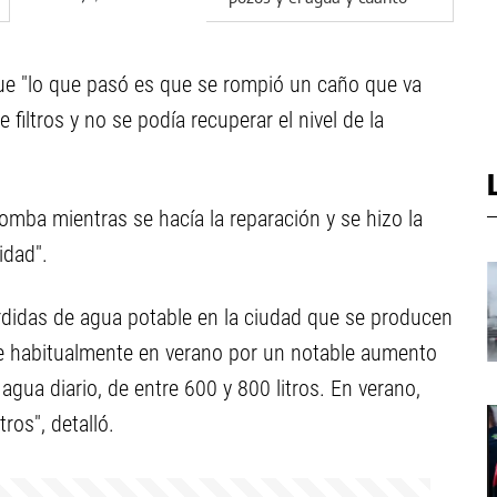
sale reparar los vehículos
ó que "lo que pasó es que se rompió un caño que va
 filtros y no se podía recuperar el nivel de la
omba mientras se hacía la reparación y se hizo la
idad".
rdidas de agua potable en la ciudad que se producen
rre habitualmente en verano por un notable aumento
gua diario, de entre 600 y 800 litros. En verano,
ros", detalló.