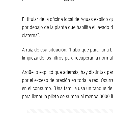
El titular de la oficina local de Aguas explic
por debajo de la planta que habilita el lavado de
cisterna".
A raíz de esa situación, "hubo que parar una b
limpieza de los filtros para recuperar la normal
Argüello explicó que además, hay distintas pé
por el exceso de presión en toda la red. Ocu
en el consumo. "Una familia usa un tanque de a
para llenar la pileta se suman al menos 3000 lit