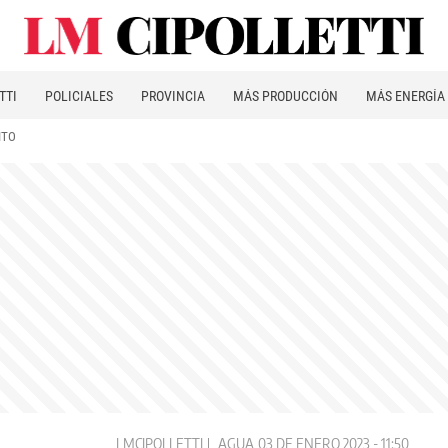
TTI
POLICIALES
PROVINCIA
MÁS PRODUCCIÓN
MÁS ENERGÍA
ITO
LMCIPOLLETTI
AGUA
03 DE ENERO 2023 - 11:50