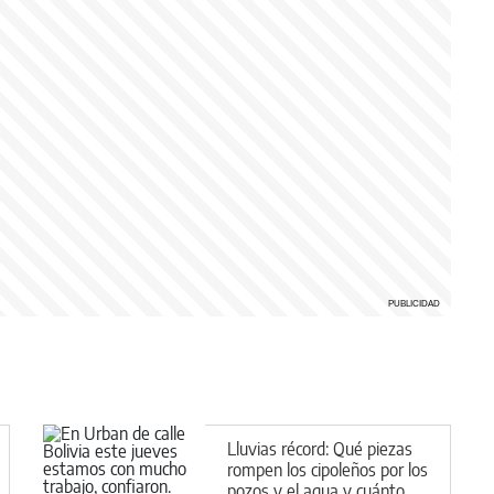
Lluvias récord: Qué piezas
rompen los cipoleños por los
pozos y el agua y cuánto