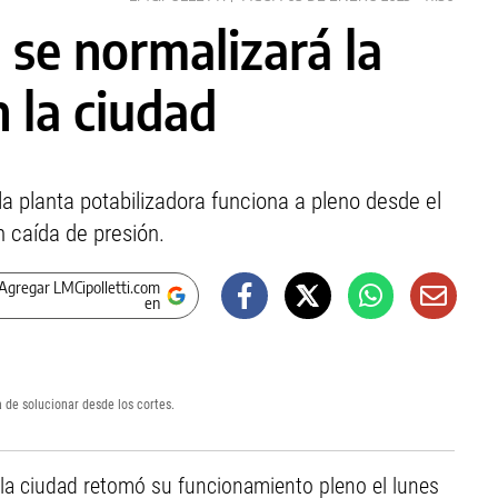
se normalizará la
 la ciudad
 planta potabilizadora funciona a pleno desde el
n caída de presión.
Agregar LMCipolletti.com
en
 de solucionar desde los cortes.
e la ciudad retomó su funcionamiento pleno el lunes