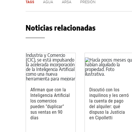
TAGS
AGUA
ARSA
PRESIÓN
Noticias relacionadas
Afirman que con la
Discutió con los
Inteligencia Artificial
inquilinos y les cerró
los comercios
la cuenta de pago
pueden "duplicar"
del alquiler: qué
sus ventas en 90
dispuso la Justicia
días
en Cipolletti