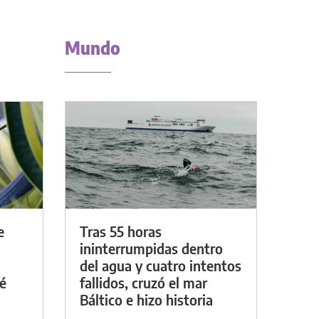
Mundo
e
Tras 55 horas
ininterrumpidas dentro
del agua y cuatro intentos
é
fallidos, cruzó el mar
Báltico e hizo historia