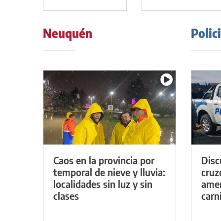
Neuquén
Polic
Caos en la provincia por
Discu
temporal de nieve y lluvia:
cruz
localidades sin luz y sin
amen
clases
carn