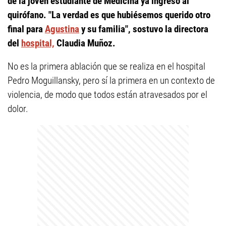
de la joven estudiante de Medicina ya ingresó al
quirófano. "La verdad es que hubiésemos querido otro
final para
Agustina
y su familia", sostuvo la directora
del
hospital,
Claudia Muñoz.
No es la primera ablación que se realiza en el hospital
Pedro Moguillansky, pero sí la primera en un contexto de
violencia, de modo que todos están atravesados por el
dolor.