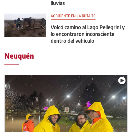
lluvias
ACCIDENTE EN LA RUTA 70
Volcó camino al Lago Pellegrini y
lo encontraron inconsciente
dentro del vehículo
Neuquén