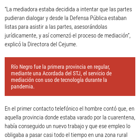
“La mediadora estaba decidida a intentar que las partes
pudieran dialogar y desde la Defensa Pública estaban
listas para asistir a las partes, asesorándolas
jurídicamente, y así comenzó el proceso de mediación”,
explicó la Directora del Cejume.
Río Negro fue la primera provincia en regular,
mediante una Acordada del STJ, el servicio de
mediación con uso de tecnología durante la
pandemia.
En el primer contacto telefónico el hombre contó que, en
aquella provincia donde estaba varado por la cuarentena,
había conseguido un nuevo trabajo y que ese empleo lo
obligaba a pasar casi todo el tiempo en una zona rural