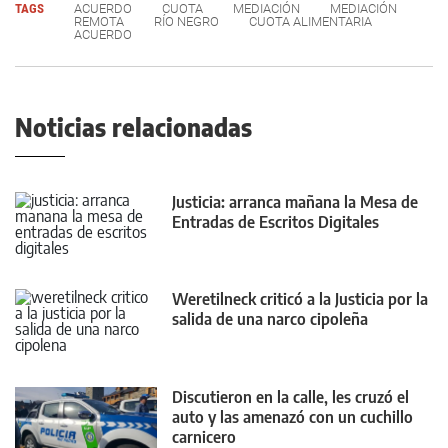
TAGS
ACUERDO
CUOTA
MEDIACIÓN
MEDIACIÓN
REMOTA
RÍO NEGRO
CUOTA ALIMENTARIA
ACUERDO
Noticias relacionadas
Justicia: arranca mañana la Mesa de
Entradas de Escritos Digitales
Weretilneck criticó a la Justicia por la
salida de una narco cipoleña
Discutieron en la calle, les cruzó el
auto y las amenazó con un cuchillo
carnicero