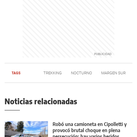
TAGS
TREKKING
NOCTURNO
MARGEN SUR
Noticias relacionadas
Robó una camioneta en Cipolletti y
provocó brutal choque en plena
persecución: hay varios heridos