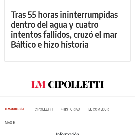
Tras 55 horas ininterrumpidas
dentro del agua y cuatro
intentos fallidos, cruzó el mar
Báltico e hizo historia
CIPOLLETTI
+HISTORIAS
EL COMEDOR
TEMAS DEL DÍA
MAS E
Información