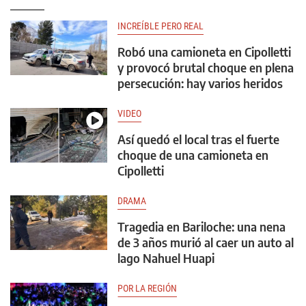
INCREÍBLE PERO REAL
Robó una camioneta en Cipolletti
y provocó brutal choque en plena
persecución: hay varios heridos
VIDEO
Así quedó el local tras el fuerte
choque de una camioneta en
Cipolletti
DRAMA
Tragedia en Bariloche: una nena
de 3 años murió al caer un auto al
lago Nahuel Huapi
POR LA REGIÓN