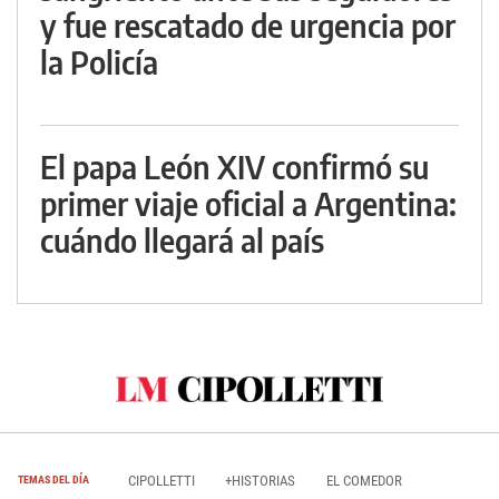
y fue rescatado de urgencia por
la Policía
El papa León XIV confirmó su
primer viaje oficial a Argentina:
cuándo llegará al país
CIPOLLETTI
+HISTORIAS
EL COMEDOR
TEMAS DEL DÍA