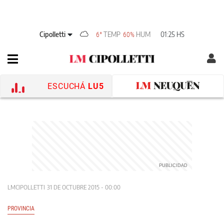
Cipolletti
TEMP
HUM
01:25 HS
6°
60%
ESCUCHÁ
LU5
LMCIPOLLETTI
31 DE OCTUBRE 2015 - 00:00
PROVINCIA