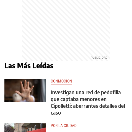
Las Más Leídas
CONMOCIÓN
Investigan una red de pedofilia
que captaba menores en
Cipolletti: aberrantes detalles del
caso
POR LA CIUDAD