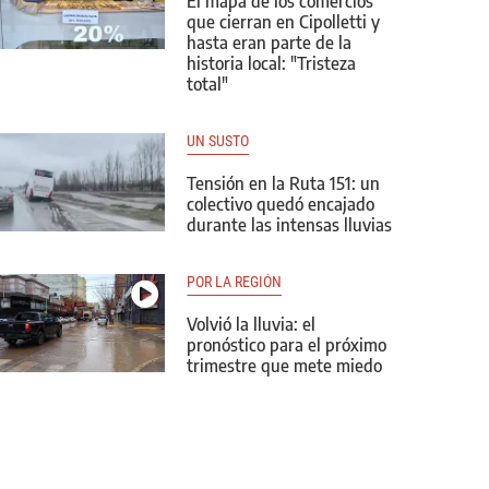
El mapa de los comercios
que cierran en Cipolletti y
hasta eran parte de la
historia local: "Tristeza
total"
UN SUSTO
Tensión en la Ruta 151: un
colectivo quedó encajado
durante las intensas lluvias
POR LA REGIÓN
Volvió la lluvia: el
pronóstico para el próximo
trimestre que mete miedo