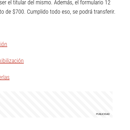
o ser el titular del mismo. Además, el formulario 12
to de $700. Cumplido todo eso, se podrá transferir.
ción
xibilización
erlas