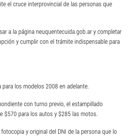
te el cruce interprovincial de las personas que
sar a la página neuquentecuida.gob.ar y completar
opción y cumplir con el trámite indispensable para
a para los modelos 2008 en adelante.
pondiente con turno previo, el estampillado
de $570 para los autos y $285 las motos.
fotocopia y original del DNI de la persona que lo