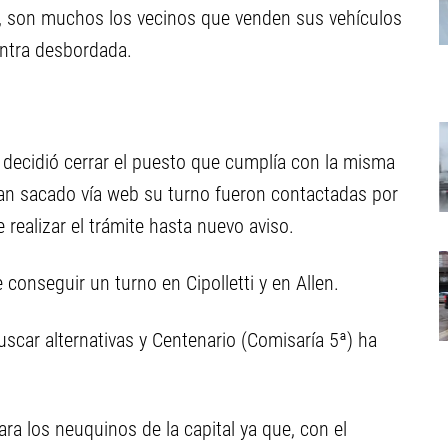
na, son muchos los vecinos que venden sus vehículos
entra desbordada.
 decidió cerrar el puesto que cumplía con la misma
an sacado vía web su turno fueron contactadas por
e realizar el trámite hasta nuevo aviso.
e conseguir un turno en Cipolletti y en Allen.
ar alternativas y Centenario (Comisaría 5ª) ha
ara los neuquinos de la capital ya que, con el