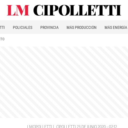
TTI
POLICIALES
PROVINCIA
MÁS PRODUCCIÓN
MÁS ENERGÍA
ITO
LMCIPOLLETTI
CIPOLLETTI
23 DE JUNIO 2020 - 02:12