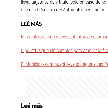
lleva, tarjeta verde y título, sólo en caso de n
que en el Registro del Automotor tiene un cos
LEÉ MÁS
Están alertas ante nuevos intentos de usurpa
Cipolletti sigue sin cambios para ampliar la fle
El Municipio continuará llevando agua a Las P
Leé más