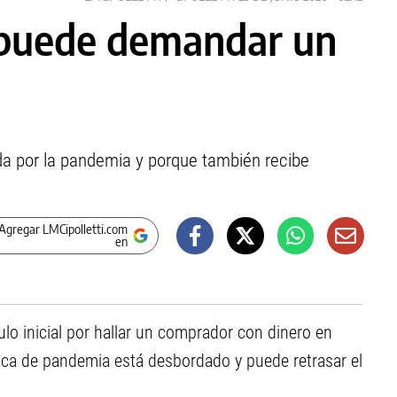
o puede demandar un
da por la pandemia y porque también recibe
Agregar LMCipolletti.com
en
ulo inicial por hallar un comprador con dinero en
oca de pandemia está desbordado y puede retrasar el