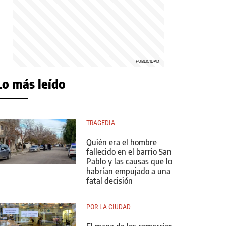
Lo más leído
TRAGEDIA 
Quién era el hombre
fallecido en el barrio San
Pablo y las causas que lo
habrían empujado a una
fatal decisión
POR LA CIUDAD