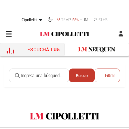
Cipolletti
TEMP
HUM
23:51 HS
6°
58%
ESCUCHÁ
LU5
Buscar
Filtrar