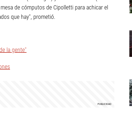
mesa de cómputos de Cipolletti para achicar el
ados que hay", prometió.
de la gente"
lones