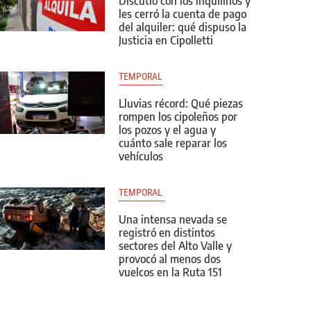
Discutió con los inquilinos y
les cerró la cuenta de pago
del alquiler: qué dispuso la
Justicia en Cipolletti
TEMPORAL
Lluvias récord: Qué piezas
rompen los cipoleños por
los pozos y el agua y
cuánto sale reparar los
vehículos
TEMPORAL 
Una intensa nevada se
registró en distintos
sectores del Alto Valle y
provocó al menos dos
vuelcos en la Ruta 151