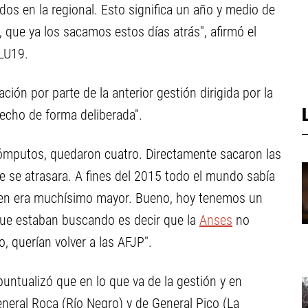
dos en la regional. Esto significa un año y medio de
 que ya los sacamos estos días atrás", afirmó el
 LU19.
ión por parte de la anterior gestión dirigida por la
hecho de forma deliberada".
cómputos, quedaron cuatro. Directamente sacaron las
se atrasara. A fines del 2015 todo el mundo sabía
lumen era muchísimo mayor. Bueno, hoy tenemos un
 que estaban buscando es decir que la
Anses
no
, querían volver a las AFJP".
puntualizó que en lo que va de la gestión y en
neral Roca (Río Negro) y de General Pico (La