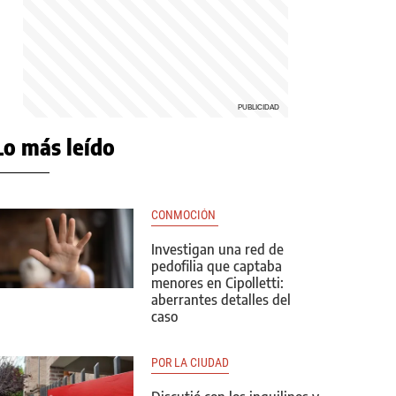
Lo más leído
CONMOCIÓN 
Investigan una red de
pedofilia que captaba
menores en Cipolletti:
aberrantes detalles del
caso
POR LA CIUDAD