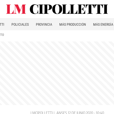
TTI
POLICIALES
PROVINCIA
MÁS PRODUCCIÓN
MÁS ENERGÍA
ITO
LMCIPOLLETTI
ANSES
12 DE JUNIO 2020 - 10:40