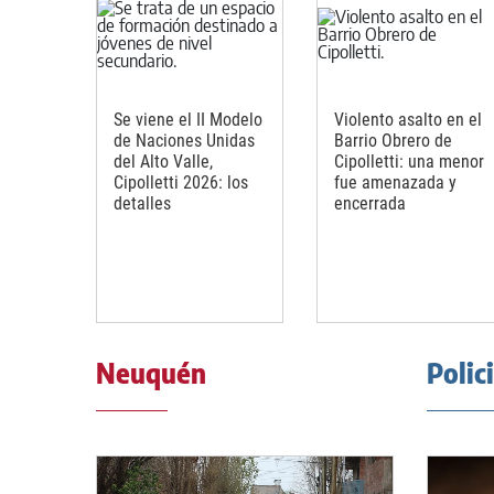
Se viene el II Modelo
Violento asalto en el
de Naciones Unidas
Barrio Obrero de
del Alto Valle,
Cipolletti: una menor
Cipolletti 2026: los
fue amenazada y
detalles
encerrada
Neuquén
Polic