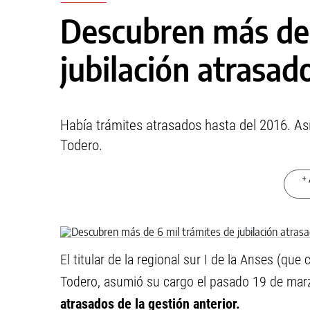
Descubren más de 
jubilación atrasad
Había trámites atrasados hasta del 2016. Así l
Todero.
+ 
El titular de la regional sur I de la Anses (
Todero, asumió su cargo el pasado 19 de mar
atrasados de la gestión anterior.