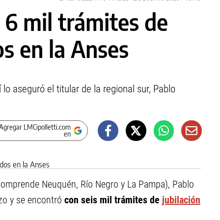
6 mil trámites de
os en la Anses
o aseguró el titular de la regional sur, Pablo
Agregar LMCipolletti.com
en
que comprende Neuquén, Río Negro y La Pampa), Pablo
zo y se encontró
con seis mil trámites de
jubilación