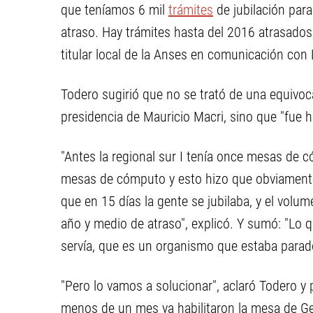
que teníamos 6 mil
trámites
de jubilación para
atraso. Hay trámites hasta del 2016 atrasados,
titular local de la Anses en comunicación con
Todero sugirió que no se trató de una equivocac
presidencia de Mauricio Macri, sino que "fue 
"Antes la regional sur I tenía once mesas de 
mesas de cómputo y esto hizo que obviamente 
que en 15 días la gente se jubilaba, y el vo
año y medio de atraso", explicó. Y sumó: "Lo
servía, que es un organismo que estaba parado
"Pero lo vamos a solucionar", aclaró Todero y 
menos de un mes ya habilitaron la mesa de Ge