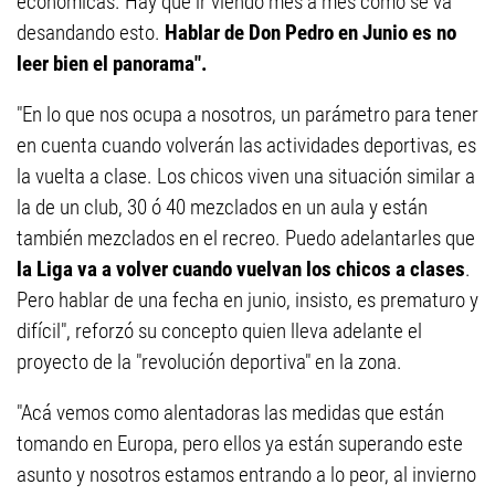
económicas. Hay que ir viendo mes a mes como se va
desandando esto.
Hablar de Don Pedro en Junio es no
leer bien el panorama".
"En lo que nos ocupa a nosotros, un parámetro para tener
en cuenta cuando volverán las actividades deportivas, es
la vuelta a clase. Los chicos viven una situación similar a
la de un club, 30 ó 40 mezclados en un aula y están
también mezclados en el recreo. Puedo adelantarles que
la Liga va a volver cuando vuelvan los chicos a clases
.
Pero hablar de una fecha en junio, insisto, es prematuro y
difícil", reforzó su concepto quien lleva adelante el
proyecto de la "revolución deportiva" en la zona.
"Acá vemos como alentadoras las medidas que están
tomando en Europa, pero ellos ya están superando este
asunto y nosotros estamos entrando a lo peor, al invierno