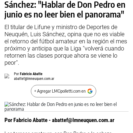
Sánchez: "Hablar de Don Pedro en
junio es no leer bien el panorama"
El titular de Lifune y ministro de Deportes de
Neuquén, Luis Sánchez, opina que no es viable
el retorno del fútbol amateur en la región el mes
próximo y anticipa que la Liga "volverá cuando
retornen las clases porque ahora se viene lo
peor".
Por
Fabricio Abatte
abattef@lmneuquen.com.ar
+ Agregar LMCipolletti.com en
Por Fabricio Abatte -
abattef@lmneuquen.com.ar