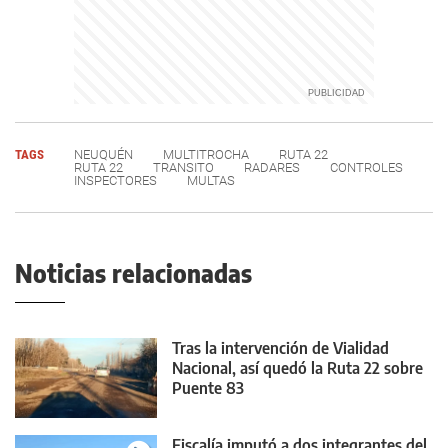
TAGS
NEUQUÉN
MULTITROCHA
RUTA 22
RUTA 22
TRANSITO
RADARES
CONTROLES
INSPECTORES
MULTAS
Noticias relacionadas
Tras la intervención de Vialidad
Nacional, así quedó la Ruta 22 sobre
Puente 83
Fiscalía imputó a dos integrantes del