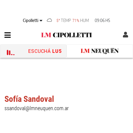
Cipolletti
TEMP
HUM
09:06 HS
5°
71%
ESCUCHÁ
LU5
Sofía Sandoval
ssandoval@lmneuquen.com.ar