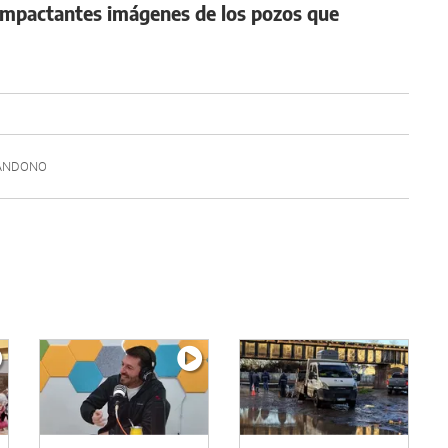
s impactantes imágenes de los pozos que
ANDONO