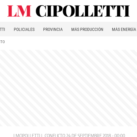
TTI
POLICIALES
PROVINCIA
MÁS PRODUCCIÓN
MÁS ENERGÍA
ITO
LMCIPOLLETTI
CONFLICTO
24 DE SEPTIEMBRE 2018 - 00:00