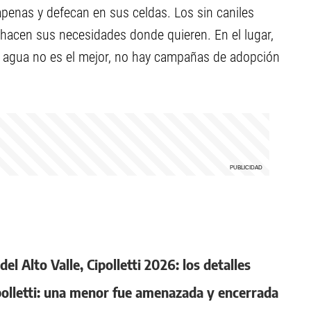
enas y defecan en sus celdas. Los sin caniles
y hacen sus necesidades donde quieren. En el lugar,
e agua no es el mejor, no hay campañas de adopción
l Alto Valle, Cipolletti 2026: los detalles
ipolletti: una menor fue amenazada y encerrada