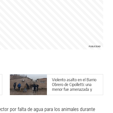
Violento asalto en el Barrio
Obrero de Cipolletti: una
menor fue amenazada y
encerrada
ector por falta de agua para los animales durante