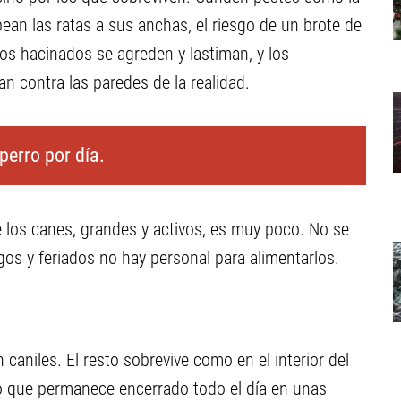
pean las ratas a sus anchas, el riesgo de un brote de
ros hacinados se agreden y lastiman, y los
n contra las paredes de la realidad.
perro por día.
e los canes, grandes y activos, es muy poco. No se
s y feriados no hay personal para alimentarlos.
caniles. El resto sobrevive como en el interior del
o que permanece encerrado todo el día en unas