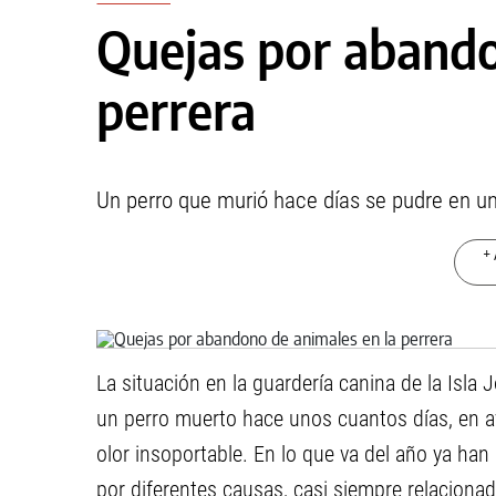
Quejas por abando
perrera
Un perro que murió hace días se pudre en u
+ 
La situación en la guardería canina de la Isla
un perro muerto hace unos cuantos días, en 
olor insoportable. En lo que va del año ya ha
por diferentes causas, casi siempre relaciona