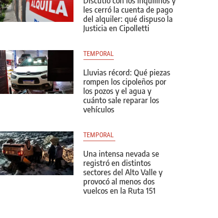
Discutió con los inquilinos y
les cerró la cuenta de pago
del alquiler: qué dispuso la
Justicia en Cipolletti
TEMPORAL
Lluvias récord: Qué piezas
rompen los cipoleños por
los pozos y el agua y
cuánto sale reparar los
vehículos
TEMPORAL 
Una intensa nevada se
registró en distintos
sectores del Alto Valle y
provocó al menos dos
vuelcos en la Ruta 151