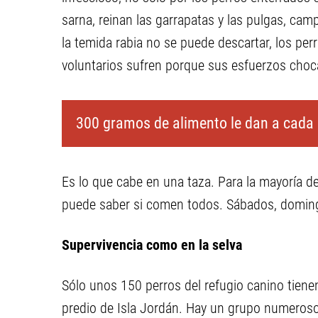
sarna, reinan las garrapatas y las pulgas, cam
la temida rabia no se puede descartar, los per
voluntarios sufren porque sus esfuerzos choca
300 gramos de alimento le dan a cada 
Es lo que cabe en una taza. Para la mayoría d
puede saber si comen todos. Sábados, domingo
Supervivencia como en la selva
Sólo unos 150 perros del refugio canino tienen 
predio de Isla Jordán. Hay un grupo numeros