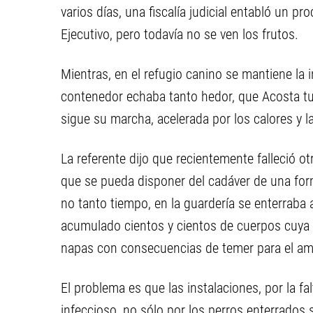
varios días, una fiscalía judicial entabló un pr
Ejecutivo, pero todavía no se ven los frutos.
Mientras, en el refugio canino se mantiene la 
contenedor echaba tanto hedor, que Acosta tu
sigue su marcha, acelerada por los calores y 
La referente dijo que recientemente falleció ot
que se pueda disponer del cadáver de una fo
no tanto tiempo, en la guardería se enterraba
acumulado cientos y cientos de cuerpos cuya 
napas con consecuencias de temer para el am
El problema es que las instalaciones, por la f
infeccioso, no sólo por los perros enterrados