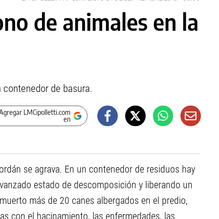
no de animales en la
n contenedor de basura.
Agregar LMCipolletti.com
en
 Jordán se agrava. En un contenedor de residuos hay
avanzado estado de descomposición y liberando un
n muerto más de 20 canes albergados en el predio,
das con el hacinamiento, las enfermedades, las