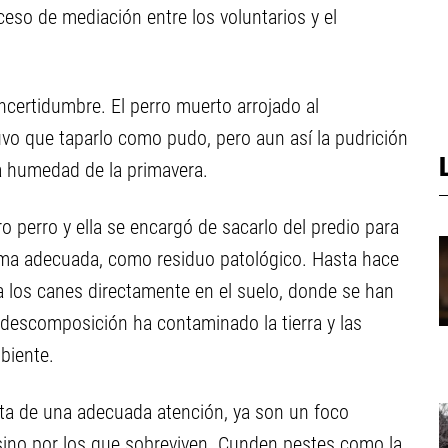
oceso de mediación entre los voluntarios y el
incertidumbre. El perro muerto arrojado al
vo que taparlo como pudo, pero aun así la pudrición
la humedad de la primavera.
ro perro y ella se encargó de sacarlo del predio para
rma adecuada, como residuo patológico. Hasta hace
 a los canes directamente en el suelo, donde se han
descomposición ha contaminado la tierra y las
biente.
alta de una adecuada atención, ya son un foco
 sino por los que sobreviven. Cunden pestes como la