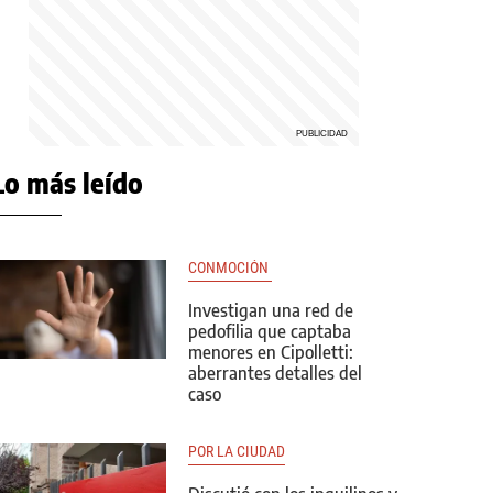
Lo más leído
CONMOCIÓN 
Investigan una red de
pedofilia que captaba
menores en Cipolletti:
aberrantes detalles del
caso
POR LA CIUDAD