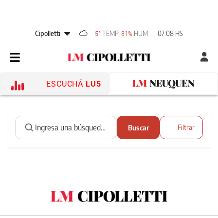
Cipolletti
TEMP
HUM
07:08 HS
5°
81%
ESCUCHÁ
LU5
Buscar
Filtrar