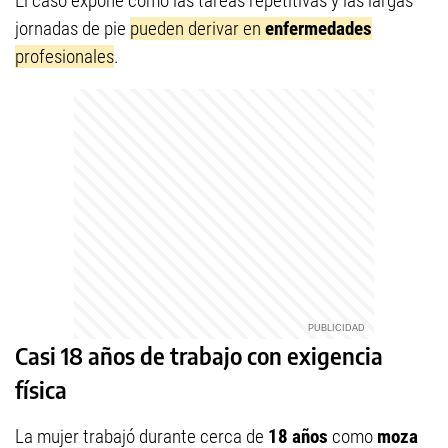
El caso expone cómo las tareas repetitivas y las largas
jornadas de pie
pueden derivar en
enfermedades
profesionales
.
Casi 18 años de trabajo con exigencia
física
La mujer trabajó durante cerca de
18 años
como
moza