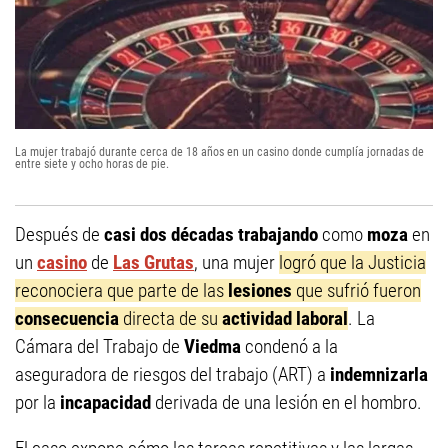
La mujer trabajó durante cerca de 18 años en un casino donde cumplía jornadas de
entre siete y ocho horas de pie.
Después de
casi dos décadas trabajando
como
moza
en
un
casino
de
Las Grutas
, una mujer
logró que la Justicia
reconociera que parte de las
lesiones
que sufrió fueron
consecuencia
directa de su
actividad laboral
. La
Cámara del Trabajo de
Viedma
condenó a la
aseguradora de riesgos del trabajo (ART) a
indemnizarla
por la
incapacidad
derivada de una lesión en el hombro.