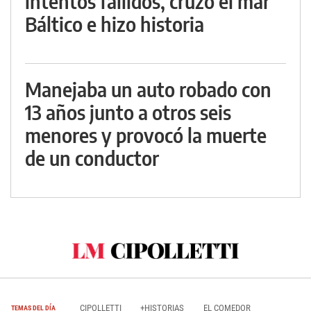
intentos fallidos, cruzó el mar
Báltico e hizo historia
Manejaba un auto robado con
13 años junto a otros seis
menores y provocó la muerte
de un conductor
CIPOLLETTI
+HISTORIAS
EL COMEDOR
TEMAS DEL DÍA