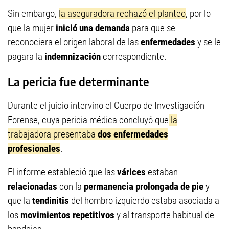
Sin embargo,
la aseguradora rechazó el planteo
, por lo
que la mujer
inició una demanda
para que se
reconociera el origen laboral de las
enfermedades
y se le
pagara la
indemnización
correspondiente.
La pericia fue determinante
Durante el juicio intervino el Cuerpo de Investigación
Forense, cuya pericia médica concluyó que
la
trabajadora presentaba
dos enfermedades
profesionales
.
El informe estableció que las
várices
estaban
relacionadas
con la
permanencia prolongada de pie
y
que la
tendinitis
del hombro izquierdo estaba asociada a
los
movimientos repetitivos
y al transporte habitual de