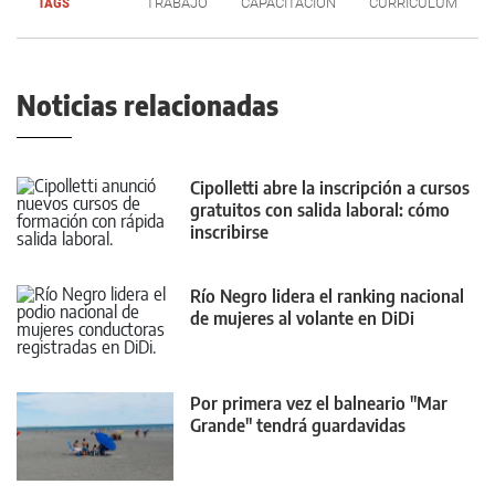
TAGS
TRABAJO
CAPACITACIÓN
CURRÍCULUM
Noticias relacionadas
Cipolletti abre la inscripción a cursos
gratuitos con salida laboral: cómo
inscribirse
Río Negro lidera el ranking nacional
de mujeres al volante en DiDi
Por primera vez el balneario "Mar
Grande" tendrá guardavidas