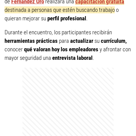
de
Fernández Oro
realizará una
capacitación gratuita
destinada a personas que estén buscando trabajo
o
quieran mejorar su
perfil profesional
.
Durante el encuentro, los participantes recibirán
herramientas prácticas
para
actualizar
su
currículum,
conocer
qué valoran hoy los empleadores
y afrontar con
mayor seguridad una
entrevista laboral
.