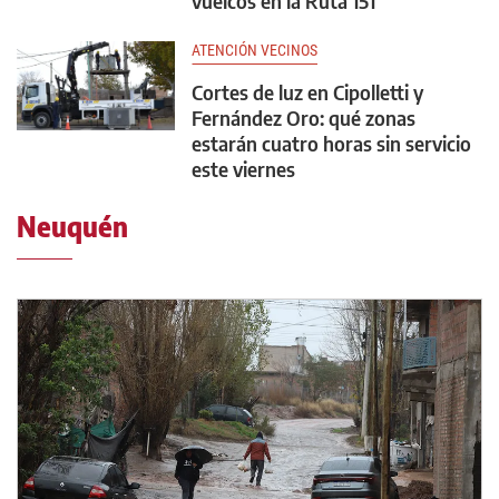
vuelcos en la Ruta 151
ATENCIÓN VECINOS
Cortes de luz en Cipolletti y
Fernández Oro: qué zonas
estarán cuatro horas sin servicio
este viernes
Neuquén