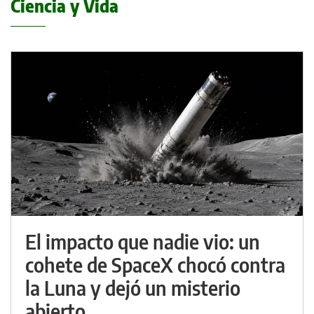
Ciencia y Vida
El impacto que nadie vio: un
cohete de SpaceX chocó contra
la Luna y dejó un misterio
abierto