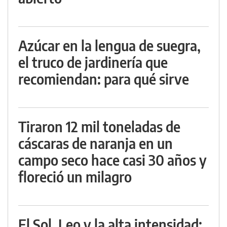
Azúcar en la lengua de suegra,
el truco de jardinería que
recomiendan: para qué sirve
Tiraron 12 mil toneladas de
cáscaras de naranja en un
campo seco hace casi 30 años y
floreció un milagro
El Sol, Leo y la alta intensidad: