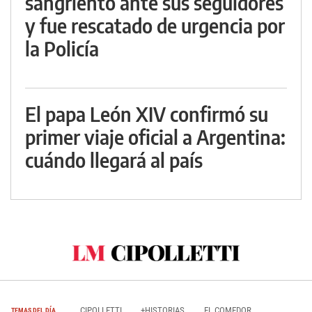
sangriento ante sus seguidores
y fue rescatado de urgencia por
la Policía
El papa León XIV confirmó su
primer viaje oficial a Argentina:
cuándo llegará al país
CIPOLLETTI
+HISTORIAS
EL COMEDOR
TEMAS DEL DÍA