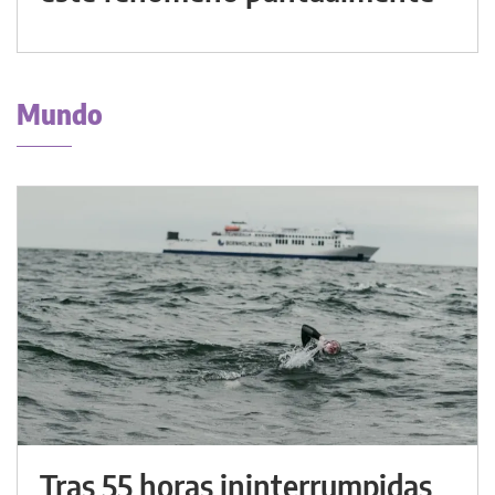
Mundo
Tras 55 horas ininterrumpidas