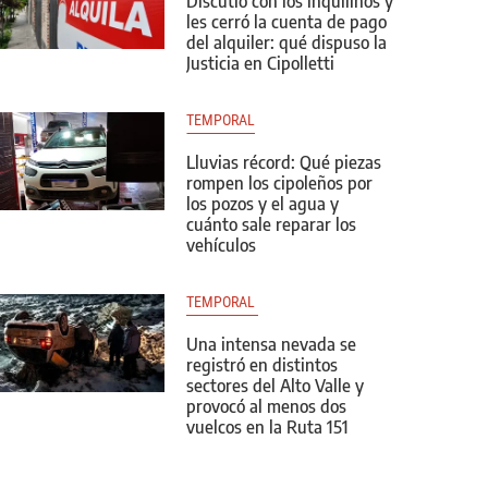
Discutió con los inquilinos y
les cerró la cuenta de pago
del alquiler: qué dispuso la
Justicia en Cipolletti
TEMPORAL
Lluvias récord: Qué piezas
rompen los cipoleños por
los pozos y el agua y
cuánto sale reparar los
vehículos
TEMPORAL 
Una intensa nevada se
registró en distintos
sectores del Alto Valle y
provocó al menos dos
vuelcos en la Ruta 151