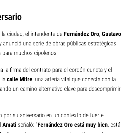
rsario
 la ciudad, el intendente de
Fernández Oro
,
Gustavo
d y anunció una serie de obras públicas estratégicas
én para muchos cipoleños.
 la firma del contrato para el cordón cuneta y el
 la
calle Mitre
, una arteria vital que conecta con la
dando un camino alternativo clave para descomprimir
n por su aniversario en un contexto de fuerte
l
Amati
señaló: "
Fernández Oro está muy bien
, está