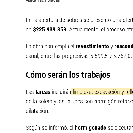
En la apertura de sobres se presentó una ofe
en
$225.939.359
. Actualmente, el proceso at
La obra contempla el
revestimiento
y
reacon
canal, entre las progresivas 5.599,5 y 5.762,0
Cómo serán los trabajos
Las
tareas
incluirán
limpieza, excavación y rell
de la solera y los taludes con hormigón reforz
dilatación.
Según se informó, el
hormigonado
se ejecuta