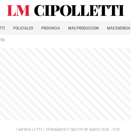
TTI
POLICIALES
PROVINCIA
MÁS PRODUCCIÓN
MÁS ENERGÍA
ITO
LMCIPOLLETTI
FERNÁNDEZ ORO
19 DE MAYO 2026 - 17:11