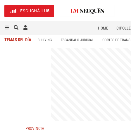
ESCUCHÁ
LU5
HOME
CIPOLLE
TEMAS DEL DÍA
BULLYING
ESCÁNDALO JUDICIAL
CORTES DE TRÁNS
PROVINCIA