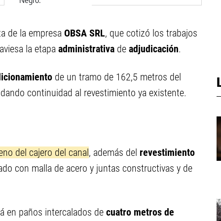
Río Negro
rta de la empresa
OBSA SRL
, que cotizó los trabajos
raviesa la etapa
administrativa
de
adjudicación
.
dicionamiento
de un tramo de 162,5 metros del
, dando continuidad al revestimiento ya existente.
eno del cajero del canal
, además del
revestimiento
ado con malla de acero y juntas constructivas y de
rá en paños intercalados de
cuatro metros de