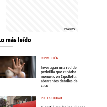
Lo más leído
CONMOCIÓN 
Investigan una red de
pedofilia que captaba
menores en Cipolletti:
aberrantes detalles del
caso
POR LA CIUDAD