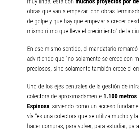
muy linda, está con
muchos proyectos por de
obras que van a empezar. con obras terminadas
de golpe y que hay que empezar a crecer desde
mismo ritmo que lleva el crecimiento" de la ci
En ese mismo sentido, el mandatario remarcó 
advirtiendo que "no solamente se crece con m
preciosos, sino solamente también crece el cr
Uno de los ejes centrales de la gestión de infr
colectora de aproximadamente
1.100 metros
Espinosa
, sirviendo como un acceso fundamenta
vía "es una colectora que se utiliza mucho y la 
hacer compras, para volver, para estudiar, par