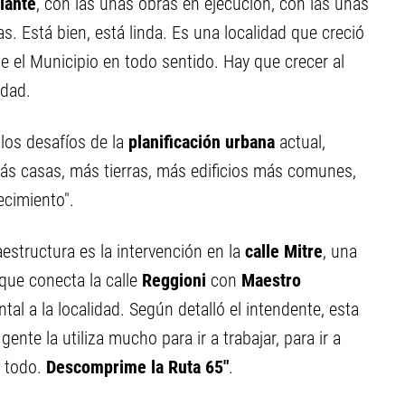
lante
, con las unas obras en ejecución, con las unas
. Está bien, está linda. Es una localidad que creció
 el Municipio en todo sentido. Hay que crecer al
udad.
los desafíos de la
planificación urbana
actual,
ás casas, más tierras, más edificios más comunes,
ecimiento".
aestructura es la intervención en la
calle Mitre
, una
que conecta la calle
Reggioni
con
Maestro
l a la localidad. Según detalló el intendente, esta
gente la utiliza mucho para ir a trabajar, para ir a
a todo.
Descomprime la Ruta 65"
.