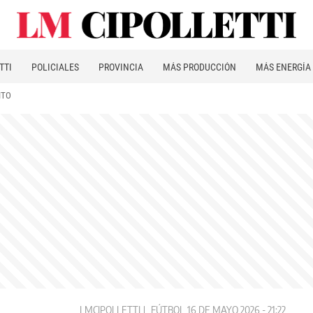
TTI
POLICIALES
PROVINCIA
MÁS PRODUCCIÓN
MÁS ENERGÍA
ITO
LMCIPOLLETTI
FÚTBOL
16 DE MAYO 2026 - 21:22