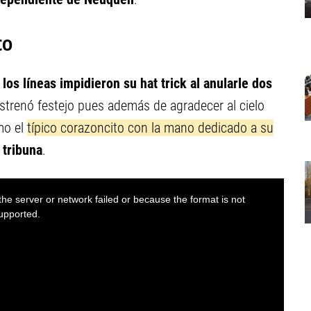
co
los líneas impidieron su hat trick al anularle dos
 estrenó festejo pues además de agradecer al cielo
mo el
típico corazoncito con la mano dedicado a su
 tribuna
.