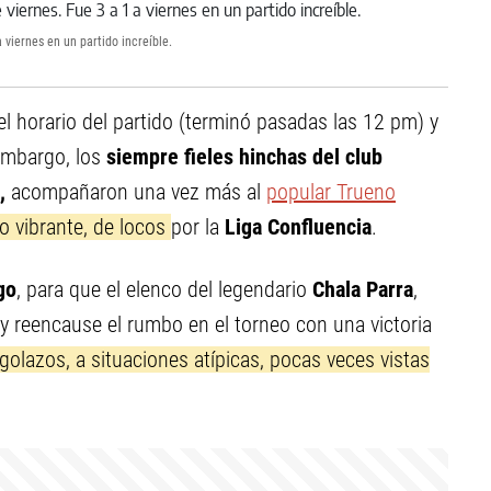
 viernes en un partido increíble.
 el horario del partido (terminó pasadas las 12 pm) y
 embargo, los
siempre fieles hinchas del club
,
acompañaron una vez más al
popular Trueno
do vibrante, de locos
por la
Liga Confluencia
.
go
, para que el elenco del legendario
Chala Parra
,
 y reencause el rumbo en el torneo con una victoria
golazos, a situaciones atípicas, pocas veces vistas