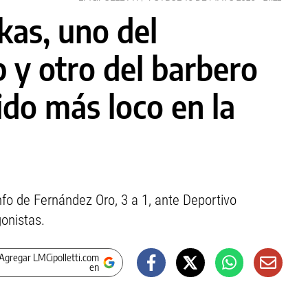
kas, uno del
b y otro del barbero
ido más loco en la
unfo de Fernández Oro, 3 a 1, ante Deportivo
gonistas.
Agregar LMCipolletti.com
en