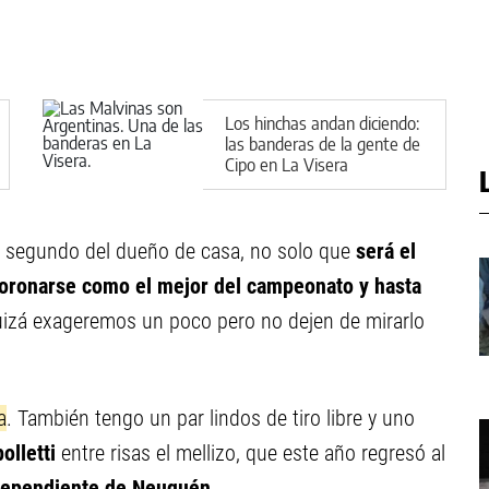
Los hinchas andan diciendo:
las banderas de la gente de
Cipo en La Visera
el segundo del dueño de casa, no solo que
será el
 coronarse como el mejor del campeonato y hasta
izá exageremos un poco pero no dejen de mirarlo
a
. También tengo un par lindos de tiro libre y uno
olletti
entre risas el mellizo, que este año regresó al
dependiente de Neuquén
.