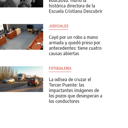
educativa: murió la
histórica directora de la
Escuela Cristiana Descubrir
JUDICIALES
Cayó por un robo a mano
armada y quedó preso por
antecedentes: tiene cuatro
causas abiertas
FOTOGALERÍA
La odisea de cruzar el
Tercer Puente: las
impactantes imágenes de
los pozos que desesperan a
los conductores