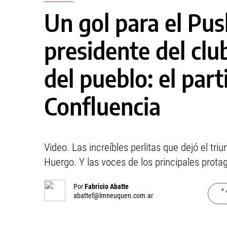
Un gol para el Pus
presidente del clu
del pueblo: el part
Confluencia
Video. Las increíbles perlitas que dejó el tri
Huergo. Y las voces de los principales prota
Por
Fabricio Abatte
+ 
abattef@lmneuquen.com.ar