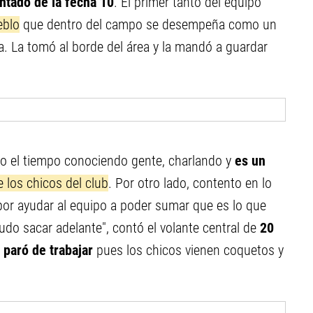
ntado de la fecha 10
. El primer tanto del equipo
eblo
que dentro del campo se desempeña como un
a. La tomó al borde del área y la mandó a guardar
do el tiempo conociendo gente, charlando y
es un
e los chicos del club
. Por otro lado, contento en lo
por ayudar al equipo a poder sumar que es lo que
udo sacar adelante", contó el volante central de
20
paró de trabajar
pues los chicos vienen coquetos y