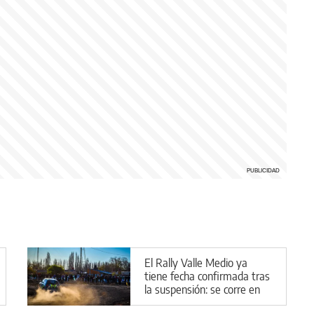
El Rally Valle Medio ya
tiene fecha confirmada tras
la suspensión: se corre en
General Conesa