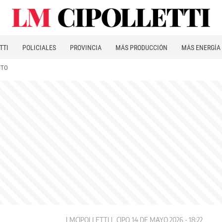
TTI
POLICIALES
PROVINCIA
MÁS PRODUCCIÓN
MÁS ENERGÍA
ITO
LMCIPOLLETTI
CIPO
14 DE MAYO 2026 - 18:22