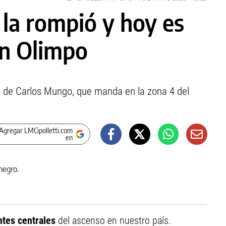
, la rompió y hoy es
on Olimpo
o de Carlos Mungo, que manda en la zona 4 del
Agregar LMCipolletti.com
en
ntes centrales
del ascenso en nuestro país.