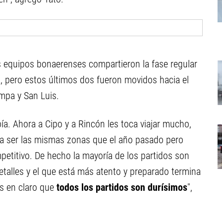
os equipos bonaerenses compartieron la fase regular
, pero estos últimos dos fueron movidos hacia el
mpa y San Luis.
bía. Ahora a Cipo y a Rincón les toca viajar mucho,
 a ser las mismas zonas que el año pasado pero
etitivo. De hecho la mayoría de los partidos son
etalles y el que está más atento y preparado termina
s en claro que
todos los partidos son durísimos
",