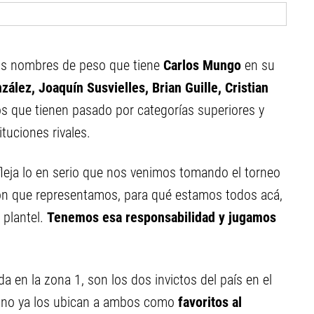
os nombres de peso que tiene
Carlos Mungo
en su
ález, Joaquín Susvielles, Brian Guille, Cristian
s que tienen pasado por categorías superiores y
ituciones rivales.
efleja lo en serio que nos venimos tomando el torneo
ión que representamos, para qué estamos todos acá,
 plantel.
Tenemos esa responsabilidad y jugamos
en la zona 1, son los dos invictos del país en el
tino ya los ubican a ambos como
favoritos al