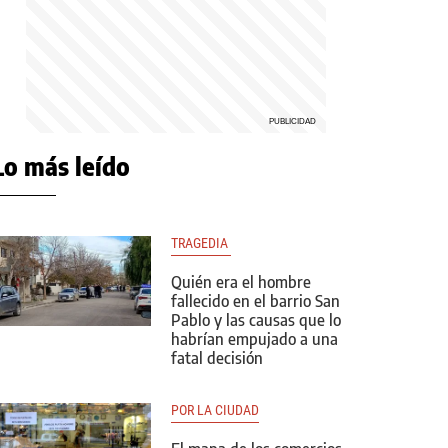
Lo más leído
TRAGEDIA 
Quién era el hombre
fallecido en el barrio San
Pablo y las causas que lo
habrían empujado a una
fatal decisión
POR LA CIUDAD