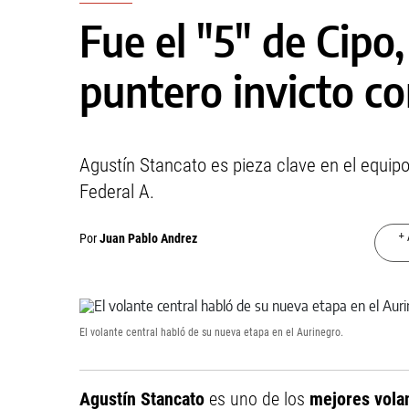
Fue el "5" de Cipo
puntero invicto c
Agustín Stancato es pieza clave en el equip
Federal A.
+ 
Por
Juan Pablo Andrez
El volante central habló de su nueva etapa en el Aurinegro.
Agustín Stancato
es uno de los
mejores vola