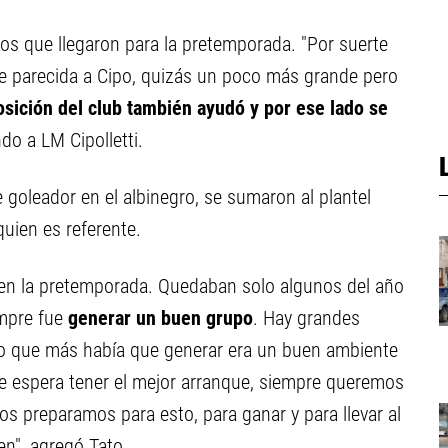
zos que llegaron para la pretemporada. "Por suerte
e parecida a Cipo, quizás un poco más grande pero
osición del club también ayudó y por ese lado se
 a LM Cipolletti.
 goleador en el albinegro, se sumaron al plantel
uien es referente.
 en la pretemporada. Quedaban solo algunos del año
mpre fue
generar un buen grupo
. Hay grandes
 lo que más había que generar era un buen ambiente
re espera tener el mejor arranque, siempre queremos
os preparamos para esto, para ganar y para llevar al
en", agregó Tato.