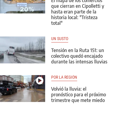
El mapa de los comercios
que cierran en Cipolletti y
hasta eran parte de la
historia local: "Tristeza
total"
UN SUSTO
Tensión en la Ruta 151: un
colectivo quedó encajado
durante las intensas lluvias
POR LA REGIÓN
Volvió la lluvia: el
pronóstico para el próximo
trimestre que mete miedo