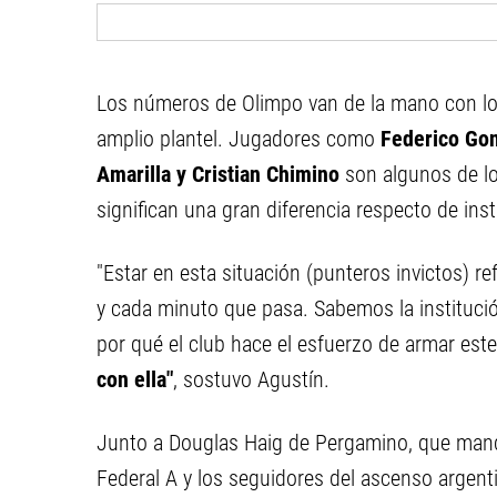
Los números de Olimpo van de la mano con l
amplio plantel. Jugadores como
Federico Gonz
Amarilla y Cristian Chimino
son algunos de lo
significan una gran diferencia respecto de inst
"Estar en esta situación (punteros invictos) r
y cada minuto que pasa. Sabemos la instituc
por qué el club hace el esfuerzo de armar este
con ella"
, sostuvo Agustín.
Junto a Douglas Haig de Pergamino, que manda 
Federal A y los seguidores del ascenso argen