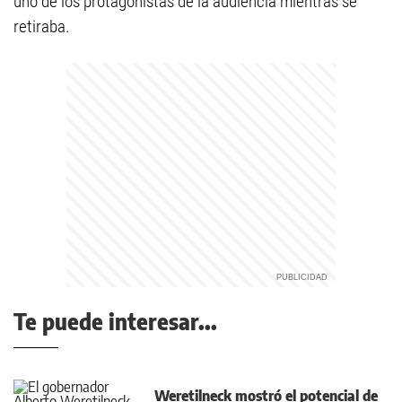
uno de los protagonistas de la audiencia mientras se
retiraba.
Te puede interesar...
Weretilneck mostró el potencial de