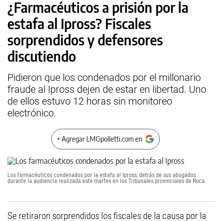
¿Farmacéuticos a prisión por la
estafa al Ipross? Fiscales
sorprendidos y defensores
discutiendo
Pidieron que los condenados por el millonario
fraude al Ipross dejen de estar en libertad. Uno
de ellos estuvo 12 horas sin monitoreo
electrónico.
+ Agregar LMCipolletti.com en
Los farmacéuticos condenados por la estafa al Ipross, detrás de sus abogados
durante la audiencia realizada este martes en los Tribunales provinciales de Roca.
Se retiraron sorprendidos los fiscales de la causa por la