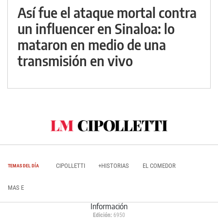
Así fue el ataque mortal contra
un influencer en Sinaloa: lo
mataron en medio de una
transmisión en vivo
CIPOLLETTI
+HISTORIAS
EL COMEDOR
TEMAS DEL DÍA
MAS E
Información
Edición:
6950