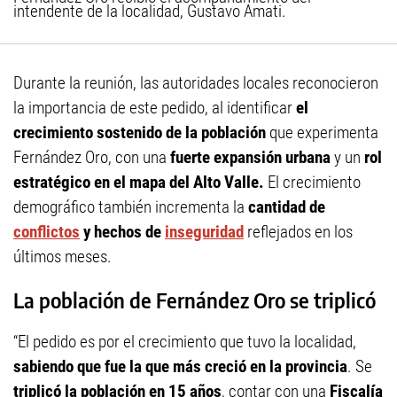
intendente de la localidad, Gustavo Amati.
Durante la reunión, las autoridades locales reconocieron
la importancia de este pedido, al identificar
el
crecimiento sostenido de la población
que experimenta
Fernández Oro, con una
fuerte expansión urbana
y un
rol
estratégico en el mapa del Alto Valle.
El crecimiento
demográfico también incrementa la
cantidad de
conflictos
y hechos de
inseguridad
reflejados en los
últimos meses.
La población de Fernández Oro se triplicó
“El pedido es por el crecimiento que tuvo la localidad,
sabiendo que fue la que más creció en la provincia
. Se
triplicó la población en 15 años
, contar con una
Fiscalía