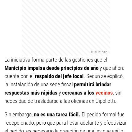
La iniciativa forma parte de las gestiones que el
Municipio impulsa desde principios de año
y que ahora
cuenta con el
respaldo del jefe local
. Según se explicó,
la instalación de una sede fiscal
permitirá brindar
respuestas más rápidas
y
cercanas a los
vecinos
, sin
necesidad de trasladarse a las oficinas en Cipolletti.
Sin embargo,
no es una tarea fácil.
El pedido formal fue
recepcionado, pero que para llevar adelante y efectivizar
el pedido, es necesario la creación de una ley que así lo