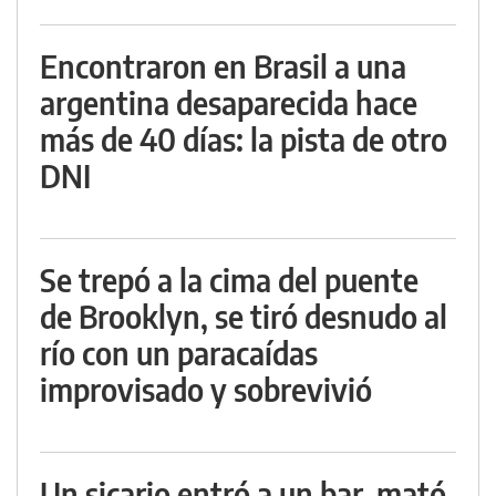
Encontraron en Brasil a una
argentina desaparecida hace
más de 40 días: la pista de otro
DNI
Se trepó a la cima del puente
de Brooklyn, se tiró desnudo al
río con un paracaídas
improvisado y sobrevivió
Un sicario entró a un bar, mató