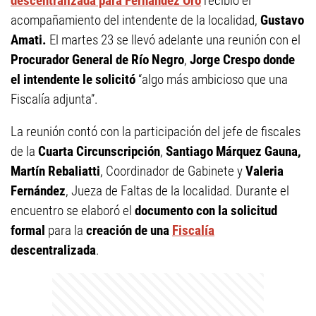
descentralizada para Fernández Oro
recibió el
acompañamiento del intendente de la localidad,
Gustavo
Amati.
El martes 23 se llevó adelante una reunión con el
Procurador General de Río Negro
,
Jorge Crespo donde
el intendente le solicitó
“algo más ambicioso que una
Fiscalía adjunta”.
La reunión contó con la participación del jefe de fiscales
de la
Cuarta Circunscripción
,
Santiago Márquez Gauna,
Martín Rebaliatti
, Coordinador de Gabinete y
Valeria
Fernández
, Jueza de Faltas de la localidad. Durante el
encuentro se elaboró el
documento con la solicitud
formal
para la
creación de una
Fiscalía
descentralizada
.