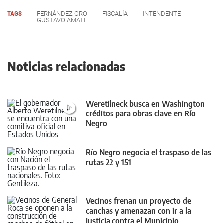
TAGS
FERNÁNDEZ ORO
FISCALÍA
INTENDENTE
GUSTAVO AMATI
Noticias relacionadas
Weretilneck busca en Washington
créditos para obras clave en Río
Negro
Río Negro negocia el traspaso de las
rutas 22 y 151
Vecinos frenan un proyecto de
canchas y amenazan con ir a la
Justicia contra el Municipio