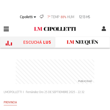
Cipolletti
TEMP
HUM
12:13 HS
7°
88%
ESCUCHÁ
LU5
LMCIPOLLETTI
Fernández Oro
25 DE SEPTIEMBRE 2025 - 22:32
PROVINCIA