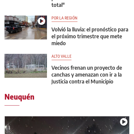
total"
POR LA REGIÓN
Volvió la lluvia: el pronóstico para
el próximo trimestre que mete
miedo
ALTO VALLE
Vecinos frenan un proyecto de
canchas y amenazan con ir a la
Justicia contra el Municipio
Neuquén