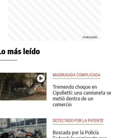
Lo más leído
MADRUGADA COMPLICADA
Tremendo choque en
Cipolletti: una camioneta se
metió dentro de un
comercio
DETECTADO POR LA PATENTE
Buscada por la Policía