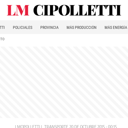
TTI
POLICIALES
PROVINCIA
MÁS PRODUCCIÓN
MÁS ENERGÍA
ITO
LMCIPOLLETTI
TRANSPORTE
20 DE OCTUBRE 2015 - 00:15