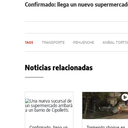
Confirmado: llega un nuevo supermercado 
TAGS
TRANSPORTE
PEHUENCHE
ANÍBAL TORTO
Noticias relacionadas
Confirmado: llega un
Tremendo choque en