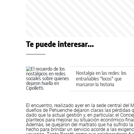
Te puede interesar...
Nostalgia en las redes: los
entrañables "locos" que
marcaron la historia
callejera de Cipolletti
El encuentro, realizado ayer en la sede central del 
dueños de Pehuenche dejaron claras las pérdidas q
dado que la actual gestión y, en particular, el Conc
planteos para mejorar su situación económico-fina
Además, se quejaron del maltrato que ha sufrido la
hecho para brindar un servicio acorde a las exigen