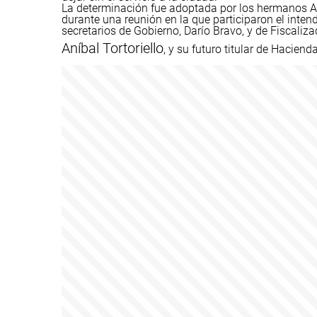
La determinación fue adoptada por los hermanos Aqu
durante una reunión en la que participaron el intend
secretarios de Gobierno, Darío Bravo, y de Fiscaliza
Aníbal Tortoriello
, y su futuro titular de Haciend