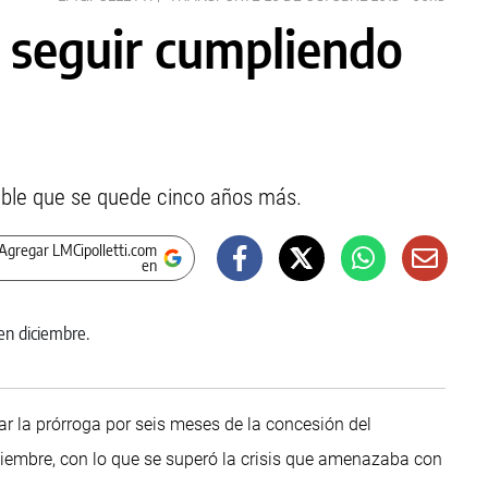
 seguir cumpliendo
ible que se quede cinco años más.
Agregar LMCipolletti.com
en
r la prórroga por seis meses de la concesión del
iembre, con lo que se superó la crisis que amenazaba con