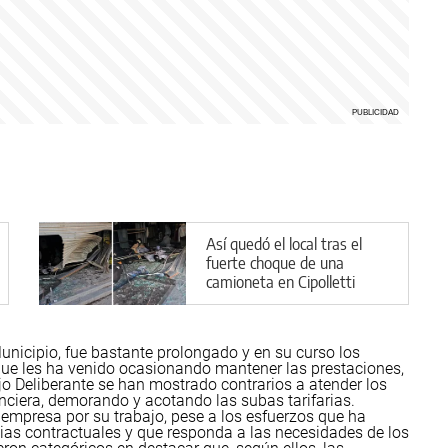
Así quedó el local tras el
fuerte choque de una
camioneta en Cipolletti
Municipio, fue bastante prolongado y en su curso los
ue les ha venido ocasionando mantener las prestaciones,
ejo Deliberante se han mostrado contrarios a atender los
nciera, demorando y acotando las subas tarifarias.
 empresa por su trabajo, pese a los esfuerzos que ha
cias contractuales y que responda a las necesidades de los