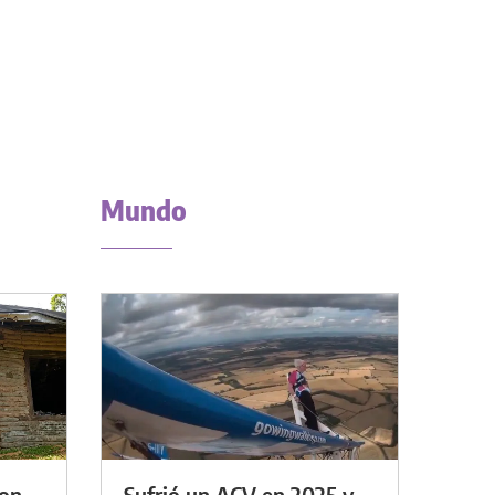
Mundo
con
Sufrió un ACV en 2025 y