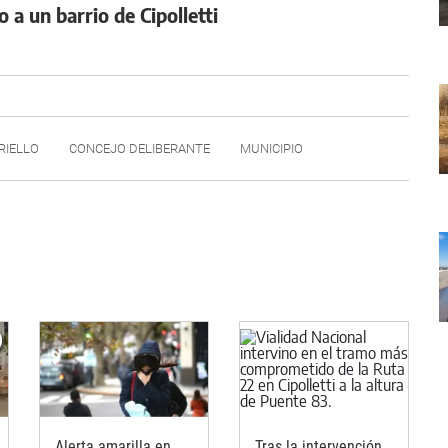
a un barrio de Cipolletti
RIELLO
CONCEJO DELIBERANTE
MUNICIPIO
Alerta amarilla en
Tras la intervención