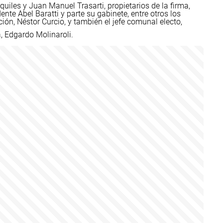
iles y Juan Manuel Trasarti, propietarios de la firma,
ente Abel Baratti y parte su gabinete, entre otros los
ción, Néstor Curcio, y también el jefe comunal electo,
a, Edgardo Molinaroli.