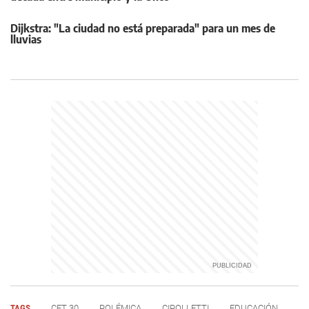
Dijkstra: "La ciudad no está preparada" para un mes de
lluvias
TAGS
CET 30
POLÉMICA
CIPOLLETTI
EDUCACIÓN