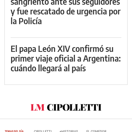
sangriento ante sus seguidores
y fue rescatado de urgencia por
la Policía
El papa León XIV confirmó su
primer viaje oficial a Argentina:
cuándo llegará al país
CIPOLLETTI
+HISTORIAS
EL COMEDOR
TEMAS DEL DÍA