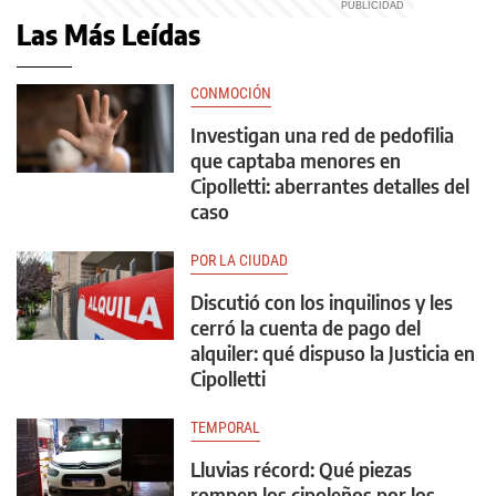
Las Más Leídas
CONMOCIÓN
Investigan una red de pedofilia
que captaba menores en
Cipolletti: aberrantes detalles del
caso
POR LA CIUDAD
Discutió con los inquilinos y les
cerró la cuenta de pago del
alquiler: qué dispuso la Justicia en
Cipolletti
TEMPORAL
Lluvias récord: Qué piezas
rompen los cipoleños por los