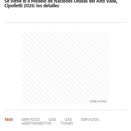
Se viene el II Modelo de Naciones Unidas del Alto Valle,
Cipolletti 2026: los detalles
TAGS
SERVICIOS
GAS
GAS
SERVICIOS
ASENTAMIENTOS
TOMAS