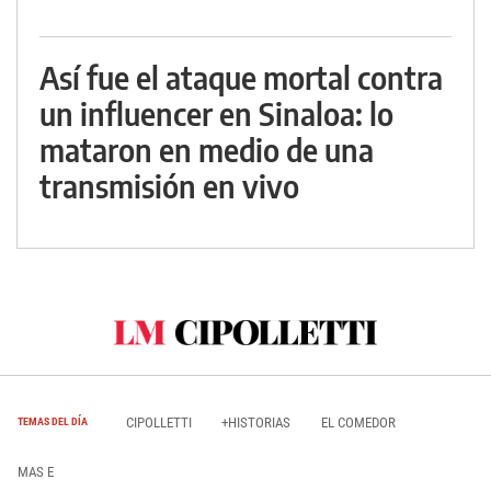
Así fue el ataque mortal contra
un influencer en Sinaloa: lo
mataron en medio de una
transmisión en vivo
CIPOLLETTI
+HISTORIAS
EL COMEDOR
TEMAS DEL DÍA
MAS E