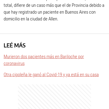
total, difiere de un caso más que el de Provincia debido a
que hay registrado un paciente en Buenos Aires con
domicilio en la ciudad de Allen.
LEÉ MÁS
Murieron dos pacientes más en Bariloche por
coronavirus
Otra cipoleña le ganó al Covid-19 y ya está en su casa