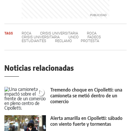
TAGS
ROCA
CRISIS UNIVERSITARIA
ROCA
CRISIS UNIVERSITARIA
UNCO
FADECS
ESTUDIANTES
RECLAMO
PROTESTA
Noticias relacionadas
Tremendo choque en Cipolletti: una
camioneta se metió dentro de un
comercio
Alerta amarilla en Cipolletti: sábado
con viento fuerte y tormentas