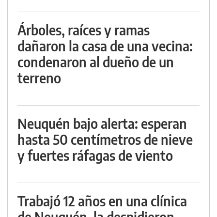
Árboles, raíces y ramas
dañaron la casa de una vecina:
condenaron al dueño de un
terreno
Neuquén bajo alerta: esperan
hasta 50 centímetros de nieve
y fuertes ráfagas de viento
Trabajó 12 años en una clínica
de Neuquén, la despidieron