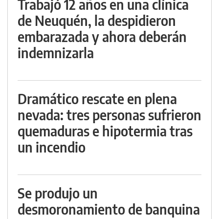
Trabajó 12 años en una clínica
de Neuquén, la despidieron
embarazada y ahora deberán
indemnizarla
Dramático rescate en plena
nevada: tres personas sufrieron
quemaduras e hipotermia tras
un incendio
Se produjo un
desmoronamiento de banquina