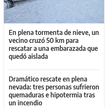
En plena tormenta de nieve, un
vecino cruzó 50 km para
rescatar a una embarazada que
quedó aislada
Dramático rescate en plena
nevada: tres personas sufrieron
quemaduras e hipotermia tras
un incendio