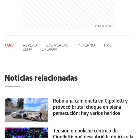
TAGS
PERLAS
LAS PERLAS
INVIERNO
FRÍO
LEÑA
ENERGÍA
Noticias relacionadas
Robó una camioneta en Cipolletti y
provocó brutal choque en plena
persecución: hay varios heridos
Tensión en boliche céntrico de
Cipolletti: qué descubrió la policía y la