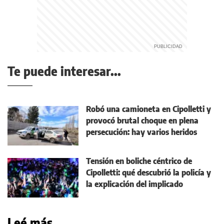
Te puede interesar...
Robó una camioneta en Cipolletti y
provocó brutal choque en plena
persecución: hay varios heridos
Tensión en boliche céntrico de
Cipolletti: qué descubrió la policía y
la explicación del implicado
Leé más