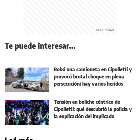
Te puede interesar...
Robó una camioneta en Cipolletti y
provocó brutal choque en plena
persecución: hay varios heridos
Tensión en boliche céntrico de
Cipolletti: qué descubrió la policía y
la explicación del implicado