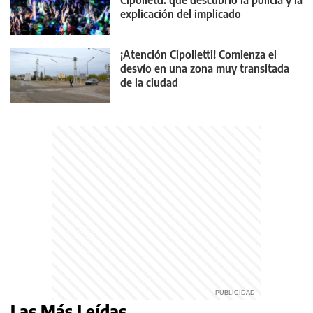
Cipolletti: qué descubrió la policía y la
explicación del implicado
¡Atención Cipolletti! Comienza el
desvío en una zona muy transitada
de la ciudad
Las Más Leídas