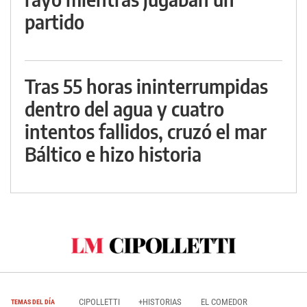
partido
Tras 55 horas ininterrumpidas
dentro del agua y cuatro
intentos fallidos, cruzó el mar
Báltico e hizo historia
CIPOLLETTI
+HISTORIAS
EL COMEDOR
TEMAS DEL DÍA