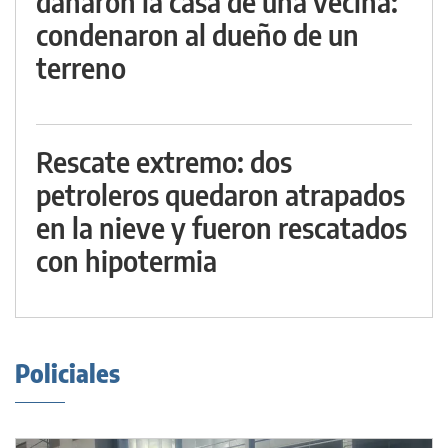
dañaron la casa de una vecina:
condenaron al dueño de un
terreno
Rescate extremo: dos
petroleros quedaron atrapados
en la nieve y fueron rescatados
con hipotermia
Policiales