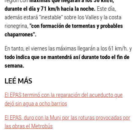
región con
máximas que llegarán a los 56 km/h,
durante el día y 71 km/h hacia la noche.
Este día,
además estará "inestable" sobre los Valles y la costa
rionegrina,
"con formación de tormentas y probables
chaparrones".
En tanto, el viernes las máximas llegarán a los 61 km/h. y
todo indica que se mantendrá así durante todo el fin de
semana.
LEÉ MÁS
El EPAS terminó con la reparación del acueducto que
dejó sin agua a ocho barrios
El EPAS, duro con la Muni por las roturas provocadas por
las obras el Metrobús