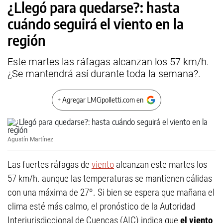
¿Llegó para quedarse?: hasta
cuándo seguirá el viento en la
región
Este martes las ráfagas alcanzan los 57 km/h.
¿Se mantendrá así durante toda la semana?.
+ Agregar LMCipolletti.com en
Agustín Martínez
Las fuertes ráfagas de
viento
alcanzan este martes los
57 km/h. aunque las temperaturas se mantienen cálidas
con una máxima de 27º. Si bien se espera que mañana el
clima esté más calmo, el pronóstico de la Autoridad
Interjurisdiccional de Cuencas (AIC) indica que
el viento