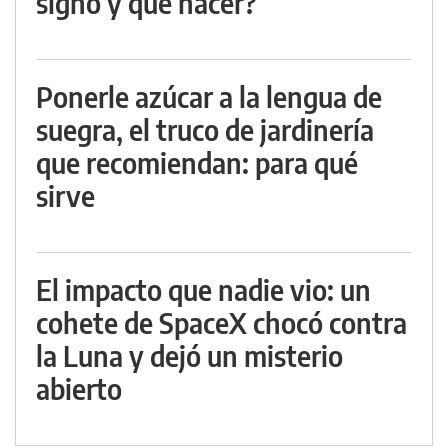
signo y qué hacer?
Ponerle azúcar a la lengua de
suegra, el truco de jardinería
que recomiendan: para qué
sirve
El impacto que nadie vio: un
cohete de SpaceX chocó contra
la Luna y dejó un misterio
abierto