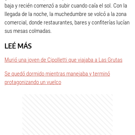
baja y recién comenzó a subir cuando caía el sol. Con la
llegada de la noche, la muchedumbre se volcó a la zona
comercial, donde restaurantes, bares y confiterías lucían
sus mesas colmadas.
LEÉ MÁS
Murió una joven de Cipolletti que viajaba a Las Grutas
Se quedó dormido mientras manejaba y terminó
protagonizando un vuelco