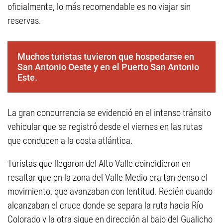
oficialmente, lo más recomendable es no viajar sin
reservas.
Muchos turistas tuvieron que hospedarse en
San Antonio Oeste y en el Puerto San Antonio
Este.
La gran concurrencia se evidenció en el intenso tránsito
vehicular que se registró desde el viernes en las rutas
que conducen a la costa atlántica.
Turistas que llegaron del Alto Valle coincidieron en
resaltar que en la zona del Valle Medio era tan denso el
movimiento, que avanzaban con lentitud. Recién cuando
alcanzaban el cruce donde se separa la ruta hacia Río
Colorado y la otra sigue en dirección al bajo del Gualicho