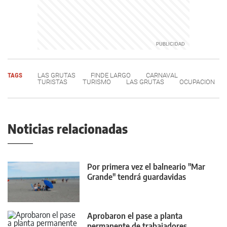
TAGS
LAS GRUTAS
FINDE LARGO
CARNAVAL
TURISTAS
TURISMO
LAS GRUTAS
OCUPACION
Noticias relacionadas
Por primera vez el balneario "Mar
Grande" tendrá guardavidas
Aprobaron el pase a planta
permanente de trabajadores