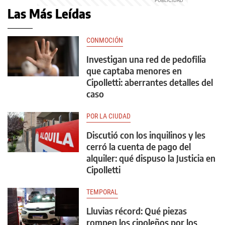
Las Más Leídas
CONMOCIÓN
Investigan una red de pedofilia
que captaba menores en
Cipolletti: aberrantes detalles del
caso
POR LA CIUDAD
Discutió con los inquilinos y les
cerró la cuenta de pago del
alquiler: qué dispuso la Justicia en
Cipolletti
TEMPORAL
Lluvias récord: Qué piezas
rompen los cipoleños por los