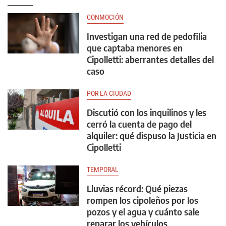
CONMOCIÓN
Investigan una red de pedofilia
que captaba menores en
Cipolletti: aberrantes detalles del
caso
POR LA CIUDAD
Discutió con los inquilinos y les
cerró la cuenta de pago del
alquiler: qué dispuso la Justicia en
Cipolletti
TEMPORAL
Lluvias récord: Qué piezas
rompen los cipoleños por los
pozos y el agua y cuánto sale
reparar los vehículos