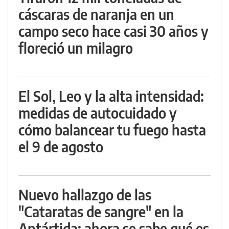
cáscaras de naranja en un
campo seco hace casi 30 años y
floreció un milagro
El Sol, Leo y la alta intensidad:
medidas de autocuidado y
cómo balancear tu fuego hasta
el 9 de agosto
Nuevo hallazgo de las
"Cataratas de sangre" en la
Antártida: ahora se sabe qué es