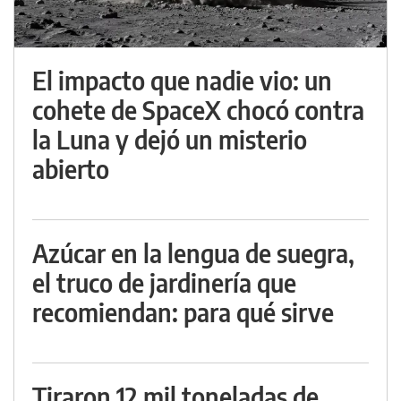
El impacto que nadie vio: un
cohete de SpaceX chocó contra
la Luna y dejó un misterio
abierto
Azúcar en la lengua de suegra,
el truco de jardinería que
recomiendan: para qué sirve
Tiraron 12 mil toneladas de