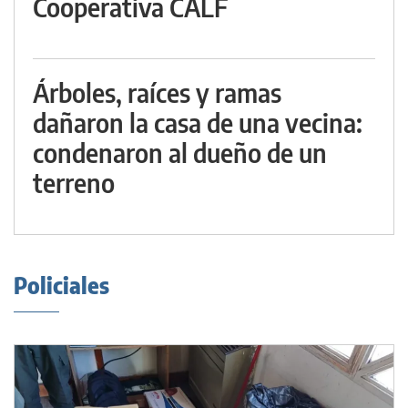
Cooperativa CALF
Árboles, raíces y ramas
dañaron la casa de una vecina:
condenaron al dueño de un
terreno
Policiales