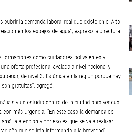
ubrir la demanda laboral real que existe en el Alto
reación en los espejos de agua”, expresó la directora
s formaciones como cuidadores polivalentes y
na oferta profesional avalada a nivel nacional y
superior, de nivel 3. Es única en la región porque hay
 son gratuitas”, agregó.
álisis y un estudio dentro de la ciudad para ver cual
ta con más urgencia. “En este caso la demanda de
lamó la atención y por eso es que se va a realizar.
te año que se irán informando a la brevedad”,