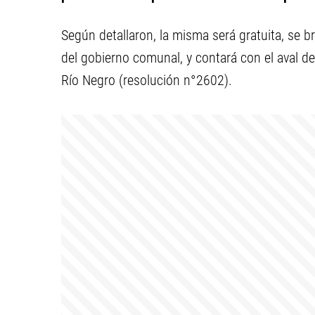
Según detallaron, la misma será gratuita, se b
del gobierno comunal, y contará con el aval 
Río Negro (resolución n°2602).