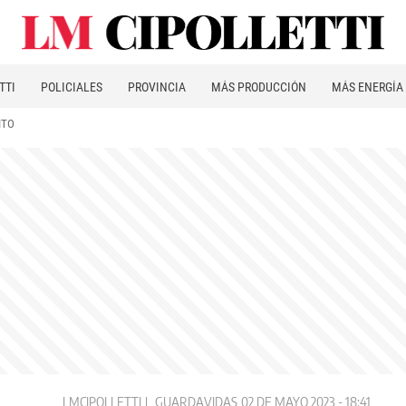
TTI
POLICIALES
PROVINCIA
MÁS PRODUCCIÓN
MÁS ENERGÍA
ITO
LMCIPOLLETTI
GUARDAVIDAS
02 DE MAYO 2023 - 18:41