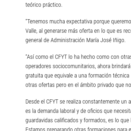
teórico práctico.
“Tenemos mucha expectativa porque queremos c
Valle, al generarse más oferta en lo que es rec
general de Administración María José Iñigo.
“Así como el CFYT lo ha hecho como con otra
operadores sociocomunitarios, ahora brindará u
gratuita que equivale a una formación técnica 
otras ofertas pero en el ámbito privado que no
Desde el CFYT se realiza constantemente un an
es la demanda laboral y de oficios que necesi
guardavidas calificados y formados, es lo que l
Estamos preparando otras formaciones para es