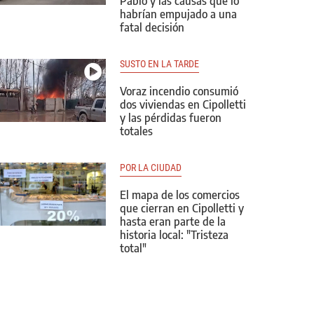
Pablo y las causas que lo
habrían empujado a una
fatal decisión
SUSTO EN LA TARDE
Voraz incendio consumió
dos viviendas en Cipolletti
y las pérdidas fueron
totales
POR LA CIUDAD
El mapa de los comercios
que cierran en Cipolletti y
hasta eran parte de la
historia local: "Tristeza
total"