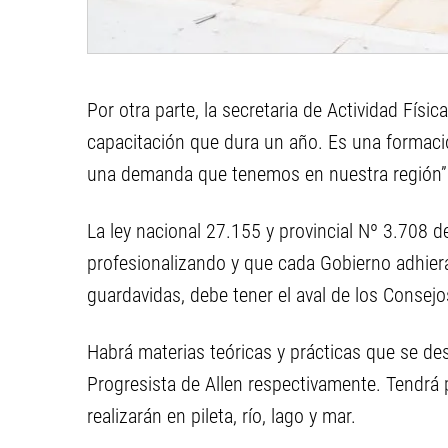
Por otra parte, la secretaria de Actividad Físic
capacitación que dura un año. Es una formació
una demanda que tenemos en nuestra región”
La ley nacional 27.155 y provincial Nº 3.708 
profesionalizando y que cada Gobierno adhiera
guardavidas, debe tener el aval de los Consej
Habrá materias teóricas y prácticas que se des
Progresista de Allen respectivamente. Tendrá 
realizarán en pileta, río, lago y mar.