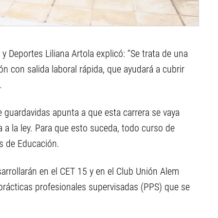
a y Deportes Liliana Artola explicó: “Se trata de una
n con salida laboral rápida, que ayudará a cubrir
.
de guardavidas apunta a que esta carrera se vaya
 a la ley. Para que esto suceda, todo curso de
os de Educación.
arrollarán en el CET 15 y en el Club Unión Alem
prácticas profesionales supervisadas (PPS) que se