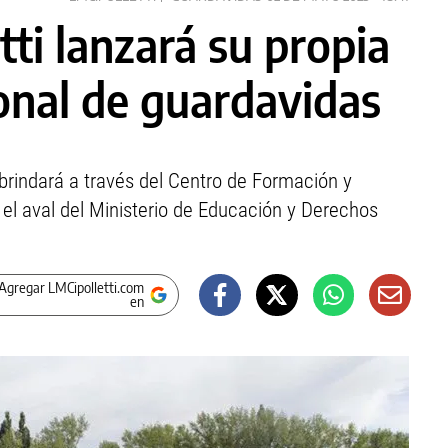
tti lanzará su propia
onal de guardavidas
 brindará a través del Centro de Formación y
 el aval del Ministerio de Educación y Derechos
Agregar LMCipolletti.com
en