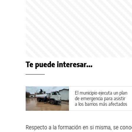
Te puede interesar...
El municipio ejecuta un plan
de emergencia para asistir
a los barrios más afectados
por las lluvias
Respecto a la formación en si misma, se cono