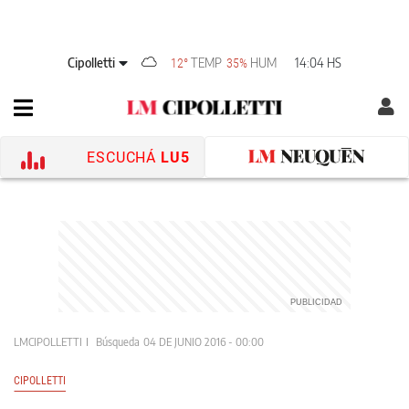
Cipolletti
TEMP
HUM
14:04 HS
12°
35%
ESCUCHÁ
LU5
LMCIPOLLETTI
Búsqueda
04 DE JUNIO 2016 - 00:00
CIPOLLETTI