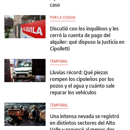
caso
POR LA CIUDAD
Discutió con los inquilinos y les
cerró la cuenta de pago del
alquiler: qué dispuso la Justicia en
Cipolletti
TEMPORAL
Lluvias récord: Qué piezas
rompen los cipoleños por los
pozos y el agua y cuánto sale
reparar los vehículos
TEMPORAL
Una intensa nevada se registró
en distintos sectores del Alto
Valle y provocó al menos dos