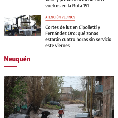
vuelcos en la Ruta 151
ATENCIÓN VECINOS
Cortes de luz en Cipolletti y
Fernández Oro: qué zonas
estarán cuatro horas sin servicio
este viernes
Neuquén