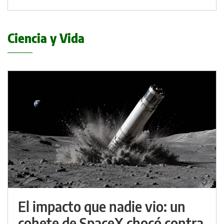
Ciencia y Vida
El impacto que nadie vio: un
cohete de SpaceX chocó contra