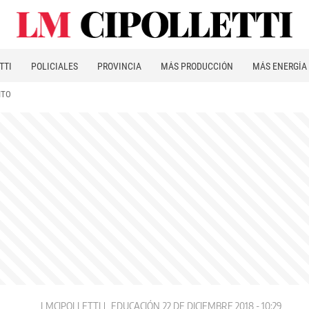
TTI
POLICIALES
PROVINCIA
MÁS PRODUCCIÓN
MÁS ENERGÍA
ITO
LMCIPOLLETTI
EDUCACIÓN
22 DE DICIEMBRE 2018 - 10:29