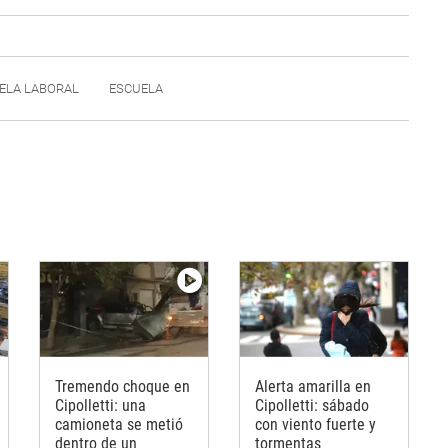
ELA LABORAL
ESCUELA
Tremendo choque en
Alerta amarilla en
Cipolletti: una
Cipolletti: sábado
camioneta se metió
con viento fuerte y
dentro de un
tormentas