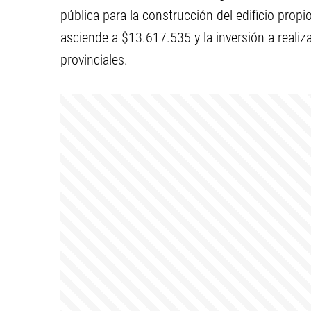
pública para la construcción del edificio propi
asciende a $13.617.535 y la inversión a reali
provinciales.