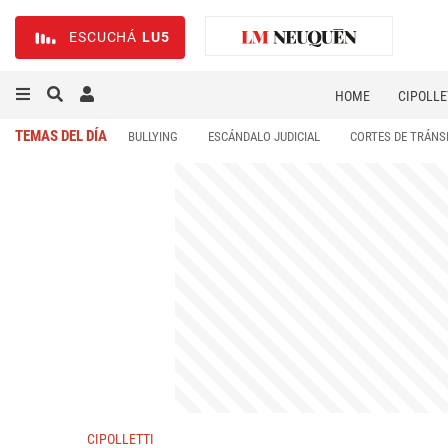
ESCUCHÁ
LU5
HOME
CIPOLLE
TEMAS DEL DÍA
BULLYING
ESCÁNDALO JUDICIAL
CORTES DE TRÁNS
CIPOLLETTI