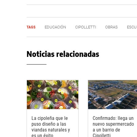
TAGS
EDUCACIÓN
CIPOLLETTI
OBRAS
ESCU
Noticias relacionadas
La cipoleña que le
Confirmado: llega un
puso diseño a las
nuevo supermercado
viandas naturales y
a un barrio de
es un éxito
Cipolletti