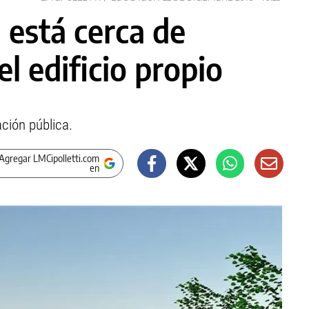
 está cerca de
l edificio propio
ación pública.
Agregar LMCipolletti.com
en