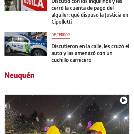
Discutió con los inquilinos y les
cerró la cuenta de pago del
alquiler: qué dispuso la Justicia en
Cipolletti
DE TERROR
Discutieron en la calle, les cruzó el
auto y las amenazó con un
cuchillo carnicero
Neuquén