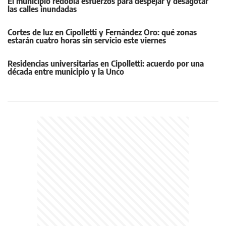
El municipio redobla esfuerzos para despejar y desagotar
las calles inundadas
Cortes de luz en Cipolletti y Fernández Oro: qué zonas
estarán cuatro horas sin servicio este viernes
Residencias universitarias en Cipolletti: acuerdo por una
década entre municipio y la Unco