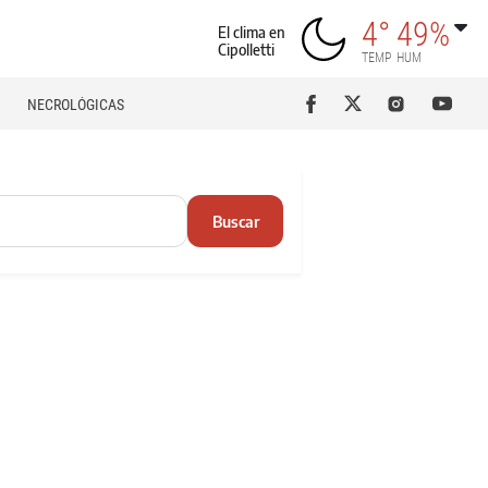
4°
49%
El clima en
Cipolletti
TEMP
HUM
NECROLÓGICAS
Buscar