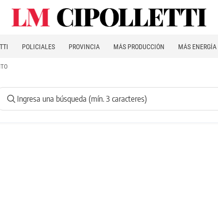
TTI
POLICIALES
PROVINCIA
MÁS PRODUCCIÓN
MÁS ENERGÍA
ITO