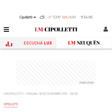
Cipolletti
TEMP
HUM
11:54 HS
5°
50%
ESCUCHÁ
LU5
LMCIPOLLETTI
Policiales
18 DE DICIEMBRE 2015 - 08:00
CIPOLLETTI