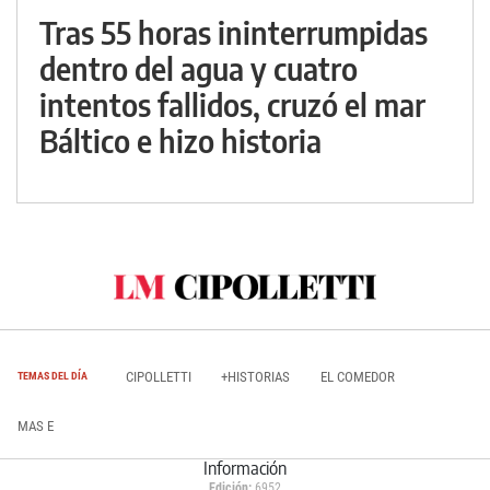
Tras 55 horas ininterrumpidas
dentro del agua y cuatro
intentos fallidos, cruzó el mar
Báltico e hizo historia
CIPOLLETTI
+HISTORIAS
EL COMEDOR
TEMAS DEL DÍA
MAS E
Información
Edición:
6952