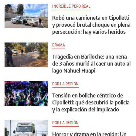
INCREÍBLE PERO REAL
Robó una camioneta en Cipolletti
y provocó brutal choque en plena
persecución: hay varios heridos
DRAMA
Tragedia en Bariloche: una nena
de 3 años murió al caer un auto al
lago Nahuel Huapi
POR LA REGIÓN
Tensión en boliche céntrico de
Cipolletti: qué descubrió la policía
y la explicación del implicado
POR LA REGIÓN
Horror y drama en la región: Un