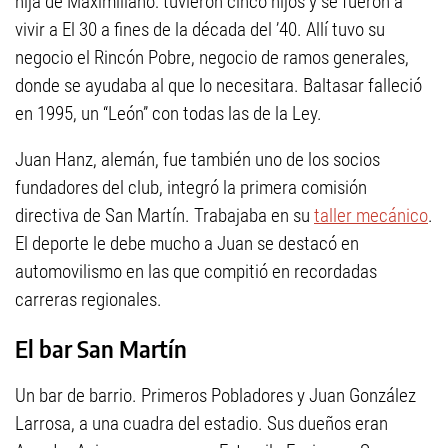
hija de Maximiliano: tuvieron cinco hijos y se fueron a
vivir a El 30 a fines de la década del ’40. Allí tuvo su
negocio el Rincón Pobre, negocio de ramos generales,
donde se ayudaba al que lo necesitara. Baltasar falleció
en 1995, un “León” con todas las de la Ley.
Juan Hanz, alemán, fue también uno de los socios
fundadores del club, integró la primera comisión
directiva de San Martín. Trabajaba en su
taller mecánico
.
El deporte le debe mucho a Juan se destacó en
automovilismo en las que compitió en recordadas
carreras regionales.
El bar San Martín
Un bar de barrio. Primeros Pobladores y Juan González
Larrosa, a una cuadra del estadio. Sus dueños eran