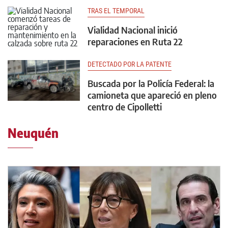
TRAS EL TEMPORAL
Vialidad Nacional inició
reparaciones en Ruta 22
DETECTADO POR LA PATENTE
Buscada por la Policía Federal: la
camioneta que apareció en pleno
centro de Cipolletti
Neuquén