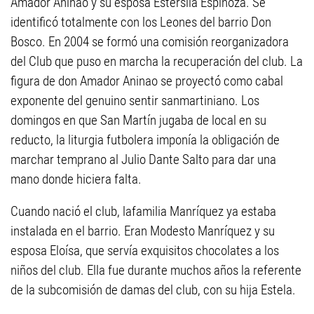
Amador Aninao y su esposa Estersila Espinoza. Se
identificó totalmente con los Leones del barrio Don
Bosco. En 2004 se formó una comisión reorganizadora
del Club que puso en marcha la recuperación del club. La
figura de don Amador Aninao se proyectó como cabal
exponente del genuino sentir sanmartiniano. Los
domingos en que San Martín jugaba de local en su
reducto, la liturgia futbolera imponía la obligación de
marchar temprano al Julio Dante Salto para dar una
mano donde hiciera falta.
Cuando nació el club, lafamilia Manríquez ya estaba
instalada en el barrio. Eran Modesto Manríquez y su
esposa Eloísa, que servía exquisitos chocolates a los
niños del club. Ella fue durante muchos años la referente
de la subcomisión de damas del club, con su hija Estela.