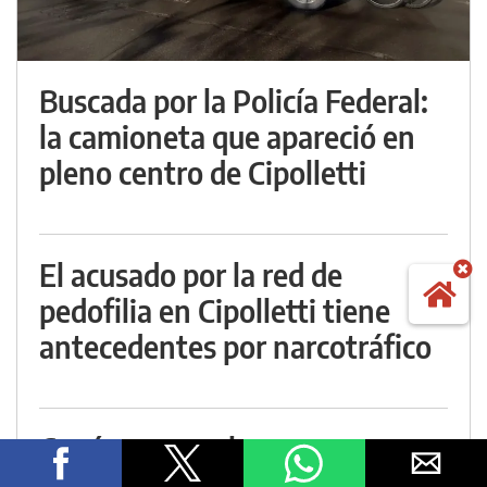
Buscada por la Policía Federal:
la camioneta que apareció en
pleno centro de Cipolletti
El acusado por la red de
pedofilia en Cipolletti tiene
antecedentes por narcotráfico
Cayó por un robo a mano
armada y quedó preso por