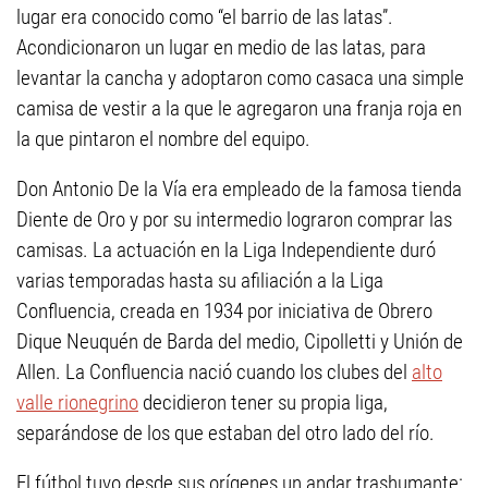
lugar era conocido como “el barrio de las latas”.
Acondicionaron un lugar en medio de las latas, para
levantar la cancha y adoptaron como casaca una simple
camisa de vestir a la que le agregaron una franja roja en
la que pintaron el nombre del equipo.
Don Antonio De la Vía era empleado de la famosa tienda
Diente de Oro y por su intermedio lograron comprar las
camisas. La actuación en la Liga Independiente duró
varias temporadas hasta su afiliación a la Liga
Confluencia, creada en 1934 por iniciativa de Obrero
Dique Neuquén de Barda del medio, Cipolletti y Unión de
Allen. La Confluencia nació cuando los clubes del
alto
valle rionegrino
decidieron tener su propia liga,
separándose de los que estaban del otro lado del río.
El fútbol tuvo desde sus orígenes un andar trashumante: