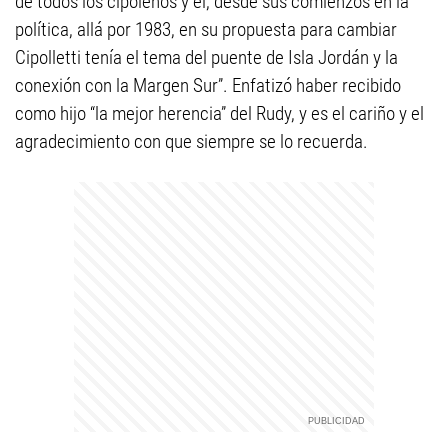
de todos los cipoleños y él, desde sus comienzos en la
política, allá por 1983, en su propuesta para cambiar
Cipolletti tenía el tema del puente de Isla Jordán y la
conexión con la Margen Sur”. Enfatizó haber recibido
como hijo “la mejor herencia” del Rudy, y es el cariño y el
agradecimiento con que siempre se lo recuerda.