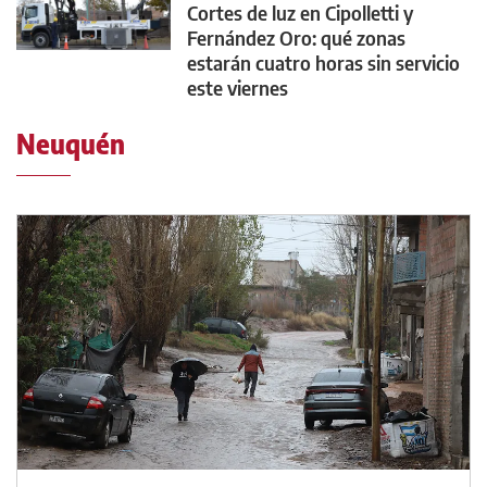
Cortes de luz en Cipolletti y
Fernández Oro: qué zonas
estarán cuatro horas sin servicio
este viernes
Neuquén