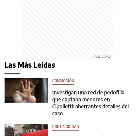
Las Más Leídas
CONMOCIÓN
Investigan una red de pedofilia
que captaba menores en
Cipolletti: aberrantes detalles del
caso
POR LA CIUDAD