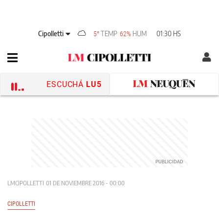
Cipolletti
TEMP
HUM
01:30 HS
5°
62%
ESCUCHÁ
LU5
LMCIPOLLETTI
01 DE NOVIEMBRE 2016 - 00:00
CIPOLLETTI